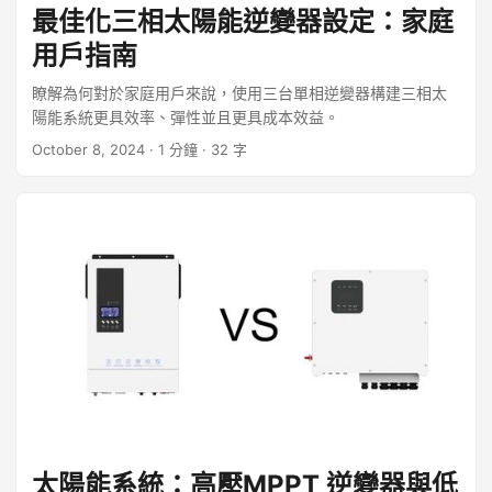
最佳化三相太陽能逆變器設定：家庭
用戶指南
瞭解為何對於家庭用戶來說，使用三台單相逆變器構建三相太
陽能系統更具效率、彈性並且更具成本效益。
October 8, 2024
· 1 分鐘 · 32 字
太陽能系統：高壓MPPT 逆變器與低