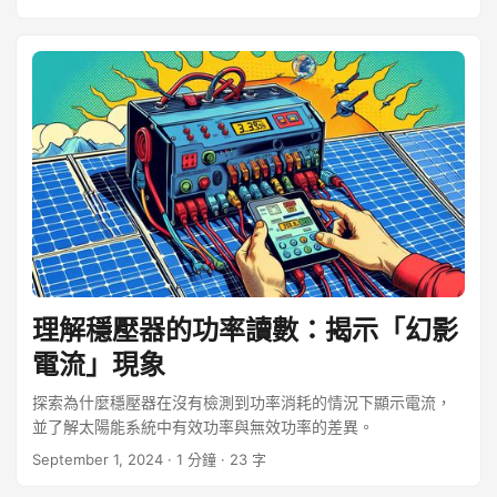
理解穩壓器的功率讀數：揭示「幻影
電流」現象
探索為什麼穩壓器在沒有檢測到功率消耗的情況下顯示電流，
並了解太陽能系統中有效功率與無效功率的差異。
September 1, 2024
· 1 分鐘 · 23 字