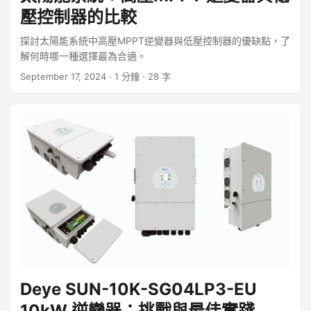
壓控制器的比較
探討太陽能系統中高壓MPPT逆變器與低壓控制器的優缺點，了
解何時哪一種選擇最為合適。
September 17, 2024
· 1 分鐘 · 28 字
Deye SUN-10K-SG04LP3-EU
10kW 逆變器：挑戰與最佳實踐