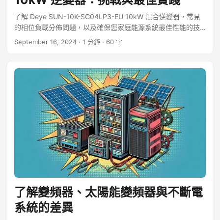
了解 Deye SUN-10K-SG04LP3-EU 10kW 混合逆變器，常見
的相位負載分佈問題，以及確保您家庭能源系統最佳性能的技
巧。
September 16, 2024
· 1 分鐘 · 60 字
了解變頻器、太陽能變頻器與不斷電
系統的差異