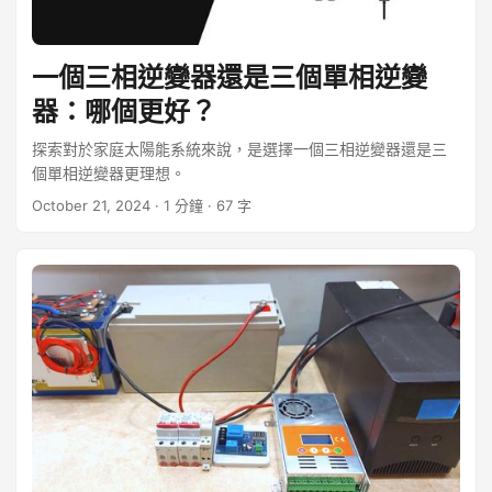
一個三相逆變器還是三個單相逆變
器：哪個更好？
探索對於家庭太陽能系統來說，是選擇一個三相逆變器還是三
個單相逆變器更理想。
October 21, 2024
· 1 分鐘 · 67 字