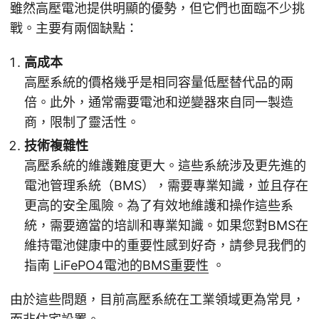
雖然高壓電池提供明顯的優勢，但它們也面臨不少挑
戰。主要有兩個缺點：
高成本
高壓系統的價格幾乎是相同容量低壓替代品的兩
倍。此外，通常需要電池和逆變器來自同一製造
商，限制了靈活性。
技術複雜性
高壓系統的維護難度更大。這些系統涉及更先進的
電池管理系統（BMS），需要專業知識，並且存在
更高的安全風險。為了有效地維護和操作這些系
統，需要適當的培訓和專業知識。如果您對BMS在
維持電池健康中的重要性感到好奇，請參見我們的
指南
LiFePO4電池的BMS重要性
。
由於這些問題，目前高壓系統在工業領域更為常見，