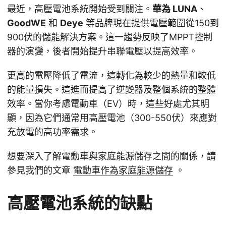
最近，高壓電池系統開始受到關注。
華為 LUNA
、
GoodWE
和
Deye
等品牌現在提供電壓範圍從150到
900伏的儲能解決方案。這一趨勢反映了MPPT控制
器的演變，後者開始提升串聯電壓以提高效率。
更高的電壓降低了電流，這轉化為較少的熱量和較低
的能量損失。這進而提高了逆變器及整個系統的整體
效率。當你考慮電動車（EV）時，這些好處尤其明
顯，因為它們通常用高壓電池（300-550伏）來應對
充放電的高功率需求。
想要深入了解電動車與家庭能源儲存之間的關係，請
參見我們的文章
電動車作為家庭能源儲存
。
高壓電池系統的缺點