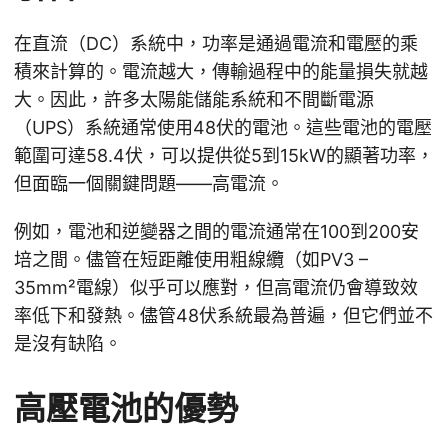
在直流（DC）系統中，功率是通過電流和電壓的乘
積來計算的。電流越大，傳輸過程中的能量損失就越
大。因此，許多太陽能儲能系統和不間斷電源
（UPS）系統通常使用48伏的電池。這些電池的電壓
範圍可達58.4伏，可以提供從5到15kW的顯著功率，
但面臨一個關鍵問題——高電流。
例如，電池和逆變器之間的電流通常在100到200安
培之間。儘管在短距離使用粗線纜（如PV3 –
35mm²電線）似乎可以應對，但高電流仍會導致效
率低下和發熱。儘管48伏系統最為普遍，但它們並不
是沒有缺陷。
高壓電池的優勢