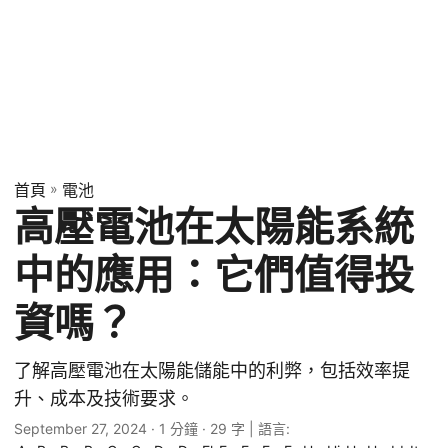
首頁
»
電池
高壓電池在太陽能系統
中的應用：它們值得投
資嗎？
了解高壓電池在太陽能儲能中的利弊，包括效率提
升、成本及技術要求。
September 27, 2024
· 1 分鐘 · 29 字 | 語言: