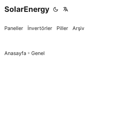
SolarEnergy
Paneller
İnvertörler
Piller
Arşiv
Anasayfa
»
Genel