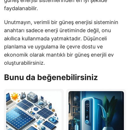
güneş enerjisi sistemlerinden en iyi şekilde
faydalanabilir.
Unutmayın, verimli bir güneş enerjisi sisteminin
anahtarı sadece enerji üretiminde değil, onu
akıllıca kullanmada yatmaktadır. Düşünceli
planlama ve uygulama ile çevre dostu ve
ekonomik olarak mantıklı bir güneş enerjili ev
oluşturabilirsiniz.
Bunu da beğenebilirsiniz