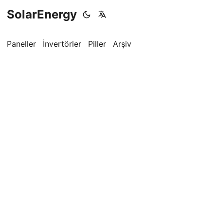
SolarEnergy
Paneller
İnvertörler
Piller
Arşiv