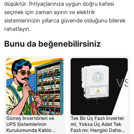
düşüktür. İhtiyaçlarınıza uygun doğru kafesi
seçmek için zaman ayırın ve elektrik
sistemlerinizin yıllarca güvende olduğunu bilerek
rahatlayın.
Bunu da beğenebilirsiniz
Güneş İnvertörleri ve
Tek Bir Üç Fazlı İnverter
UPS Sistemlerinin
mi, Yoksa Üç Adet Tek
Kurulumunda Kablo
Fazlı mı: Hangisi Daha