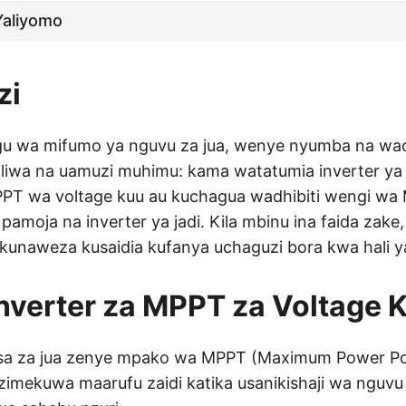
Yaliyomo
zi
gu wa mifumo ya nguvu za jua, wenye nyumba na wa
liwa na uamuzi muhimu: kama watatumia inverter ya
PPT wa voltage kuu au kuchagua wadhibiti wengi w
 pamoja na inverter ya jadi. Kila mbinu ina faida zake
 kunaweza kusaidia kufanya uchaguzi bora kwa hali 
Inverter za MPPT za Voltage 
sasa za jua zenye mpako wa MPPT (Maximum Power Po
zimekuwa maarufu zaidi katika usanikishaji wa nguvu 