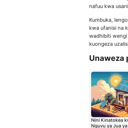
nafuu kwa usani
Kumbuka, lengo 
kwa ufanisi na 
wadhibiti wengi
kuongeza uzalis
Unaweza 
Nini Kinatokea 
Nguvu ya Jua ya