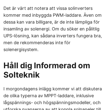
Det är värt att notera att vissa solinverters
kommer med inbyggda PWM-laddare. Även om
dessa kan vara billigare, är de inte lämpliga för
insamling av solenergi. Om du söker en pålitlig
UPS-lösning, kan sådana inverters fungera bra,
men de rekommenderas inte för
solenergisystem.
Håll dig Informerad om
Solteknik
I morgondagens inlägg kommer vi att diskutera
de olika typerna av MPPT-laddare, inklusive
lågspännings- och högspänningsmodeller, och
utforska nyanserna av att koppla solpaneler till