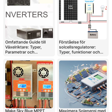
Omfattande Guide till
Förståelse för
Växelriktare: Typer,
solcellsregulatorer:
Parametrar och
Typer, funktioner och
Tillämpningar
bästa praxis
Make Sky Blue MPPT
Maximera Solenergi med