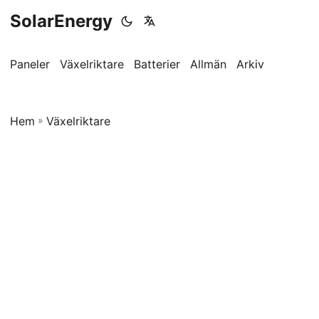
SolarEnergy
Paneler
Växelriktare
Batterier
Allmän
Arkiv
Hem
»
Växelriktare