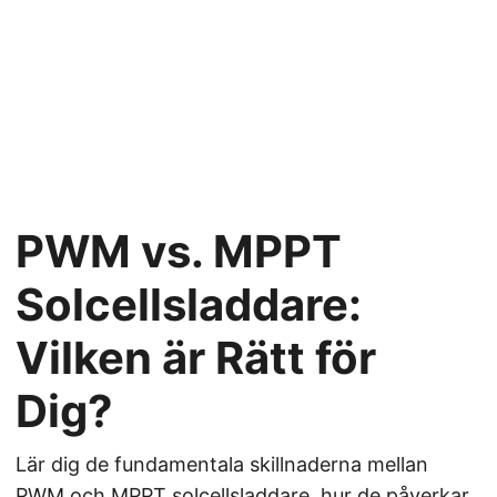
PWM vs. MPPT
Solcellsladdare:
Vilken är Rätt för
Dig?
Lär dig de fundamentala skillnaderna mellan
PWM och MPPT solcellsladdare, hur de påverkar