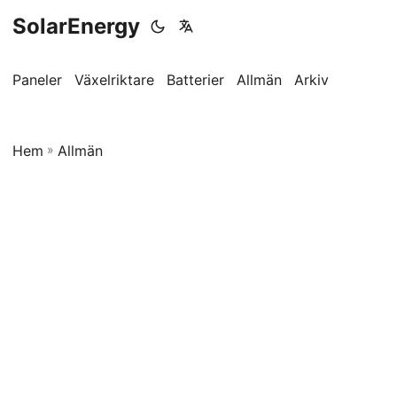
SolarEnergy
Paneler
Växelriktare
Batterier
Allmän
Arkiv
Hem
»
Allmän