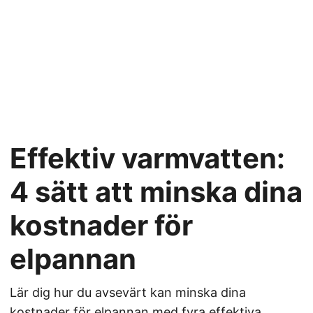
Effektiv varmvatten:
4 sätt att minska dina
kostnader för
elpannan
Lär dig hur du avsevärt kan minska dina
kostnader för elpannan med fyra effektiva