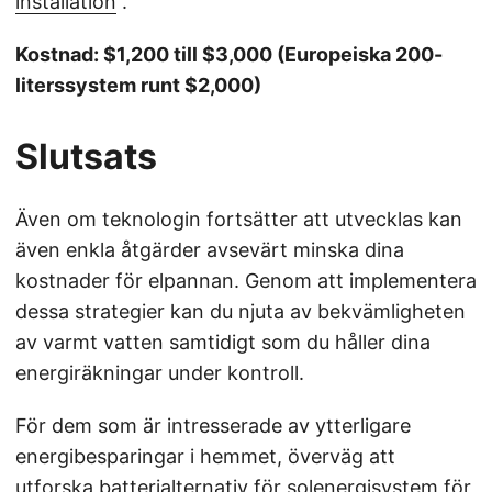
installation
.
Kostnad: $1,200 till $3,000 (Europeiska 200-
literssystem runt $2,000)
Slutsats
Även om teknologin fortsätter att utvecklas kan
även enkla åtgärder avsevärt minska dina
kostnader för elpannan. Genom att implementera
dessa strategier kan du njuta av bekvämligheten
av varmt vatten samtidigt som du håller dina
energiräkningar under kontroll.
För dem som är intresserade av ytterligare
energibesparingar i hemmet, överväg att
utforska
batterialternativ för solenergisystem
för