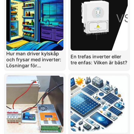
Hur man driver kylskåp
En trefas inverter eller
och frysar med inverter:
tre enfas: Vilken är bäst?
Lösningar för
nödkraftssystem hemma