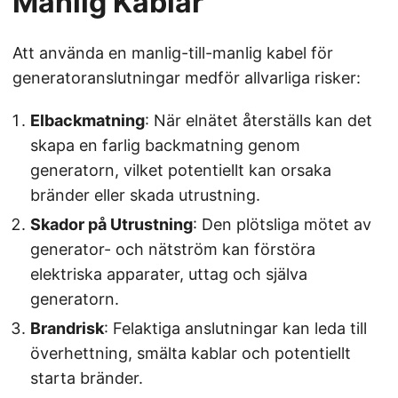
Manlig Kablar
Att använda en manlig-till-manlig kabel för
generatoranslutningar medför allvarliga risker:
Elbackmatning
: När elnätet återställs kan det
skapa en farlig backmatning genom
generatorn, vilket potentiellt kan orsaka
bränder eller skada utrustning.
Skador på Utrustning
: Den plötsliga mötet av
generator- och nätström kan förstöra
elektriska apparater, uttag och själva
generatorn.
Brandrisk
: Felaktiga anslutningar kan leda till
överhettning, smälta kablar och potentiellt
starta bränder.