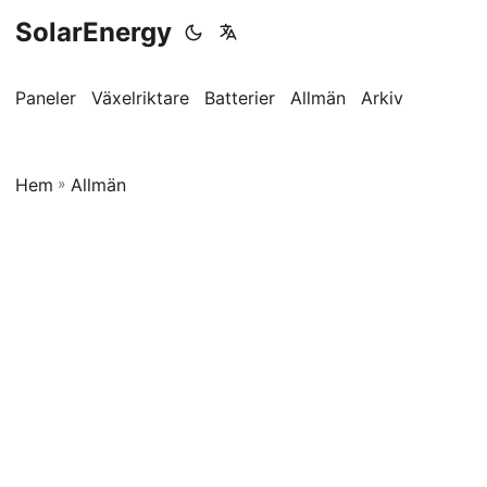
SolarEnergy
Paneler
Växelriktare
Batterier
Allmän
Arkiv
Hem
»
Allmän