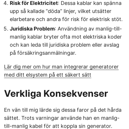
Risk för Elektricitet
: Dessa kablar kan spänna
upp så kallade “döda” linjer, vilket utsätter
elarbetare och andra för risk för elektrisk stöt.
Juridiska Problem
: Användning av manlig-till-
manlig kablar bryter ofta mot elektriska koder
och kan leda till juridiska problem eller avslag
på försäkringsanmälningar.
Lär dig mer om hur man integrerar generatorer
med ditt elsystem på ett säkert sätt
Verkliga Konsekvenser
En vän till mig lärde sig dessa faror på det hårda
sättet. Trots varningar använde han en manlig-
till-manlig kabel för att koppla sin generator.