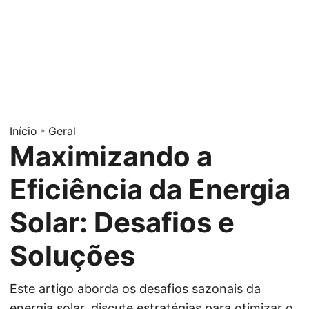
Início
»
Geral
Maximizando a
Eficiência da Energia
Solar: Desafios e
Soluções
Este artigo aborda os desafios sazonais da
energia solar, discute estratégias para otimizar o