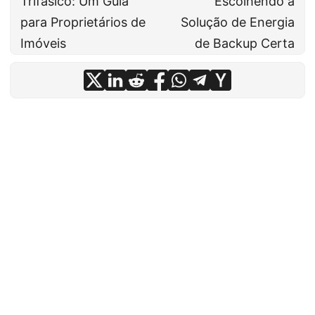
Trifásico: Um Guia
Escolhendo a
para Proprietários de
Solução de Energia
Imóveis
de Backup Certa