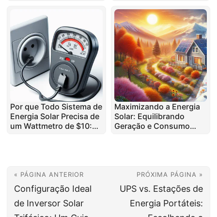
de Energia
Aquecedor Elétrico
Por que Todo Sistema de
Maximizando a Energia
Energia Solar Precisa de
Solar: Equilibrando
um Wattmetro de $10:
Geração e Consumo
Economize Dinheiro e
Sazonais
Otimize a Eficiência
« PÁGINA ANTERIOR
PRÓXIMA PÁGINA »
Configuração Ideal
UPS vs. Estações de
de Inversor Solar
Energia Portáteis: