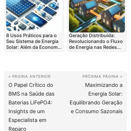
8 Usos Práticos para o
Geração Distribuída:
Seu Sistema de Energia
Revolucionando o Fluxo
Solar: Além da Economia
de Energia nas Redes
de Energia
Modernas
« PÁGINA ANTERIOR
PRÓXIMA PÁGINA »
O Papel Crítico do
Maximizando a
BMS na Saúde das
Energia Solar:
Baterias LiFePO4:
Equilibrando Geração
Insights de um
e Consumo Sazonais
Especialista em
Reparo