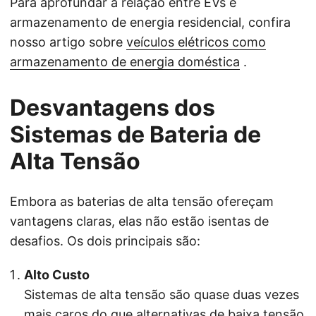
Para aprofundar a relação entre EVs e
armazenamento de energia residencial, confira
nosso artigo sobre
veículos elétricos como
armazenamento de energia doméstica
.
Desvantagens dos
Sistemas de Bateria de
Alta Tensão
Embora as baterias de alta tensão ofereçam
vantagens claras, elas não estão isentas de
desafios. Os dois principais são:
Alto Custo
Sistemas de alta tensão são quase duas vezes
mais caros do que alternativas de baixa tensão