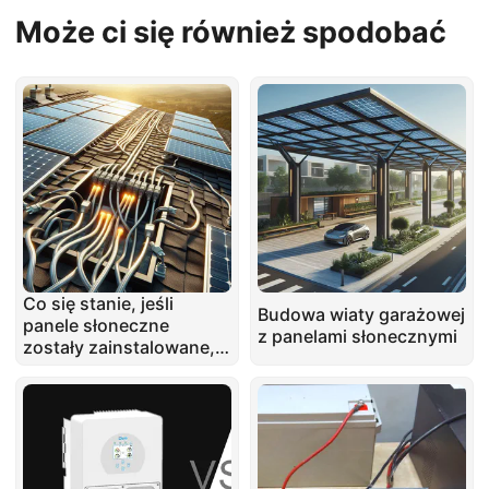
Może ci się również spodobać
Co się stanie, jeśli
Budowa wiaty garażowej
panele słoneczne
z panelami słonecznymi
zostały zainstalowane,
ale inwerter jeszcze nie
dotarł – czy to problem?