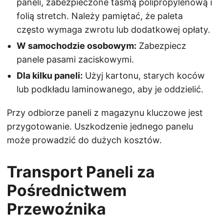
paneli, zabezpieczone taśmą polipropylenową i
folią stretch. Należy pamiętać, że paleta
często wymaga zwrotu lub dodatkowej opłaty.
W samochodzie osobowym:
Zabezpiecz
panele pasami zaciskowymi.
Dla kilku paneli:
Użyj kartonu, starych koców
lub podkładu laminowanego, aby je oddzielić.
Przy odbiorze paneli z magazynu kluczowe jest
przygotowanie. Uszkodzenie jednego panelu
może prowadzić do dużych kosztów.
Transport Paneli za
Pośrednictwem
Przewoźnika