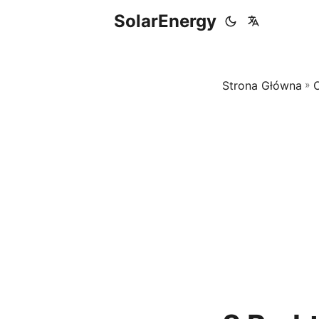
SolarEnergy
Strona Główna
»