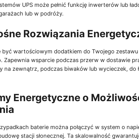
stemów UPS może pełnić funkcję inwerterów lub łado
garażach lub w podróży.
nośne Rozwiązania Energetyc
 być wartościowym dodatkiem do Twojego zestawu
. Zapewnia wsparcie podczas przerw w dostawie pr
 na zewnątrz, podczas biwaków lub wycieczek, do 
my Energetyczne o Możliwoś
nia
rzypadkach baterie można połączyć w system o napię
udowę stacji słonecznej. Ta skalowalność gwarantuj