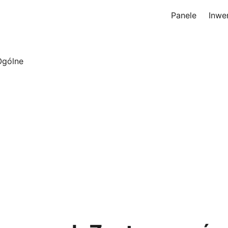
Panele
Inwe
Ogólne