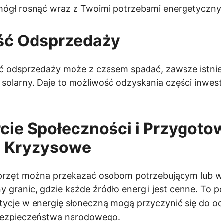
mógł rosnąć wraz z Twoimi potrzebami energetyczny
ość Odsprzedaży
ć odsprzedaży może z czasem spadać, zawsze istnie
olarny. Daje to możliwość odzyskania części inwestycj
cie Społeczności i Przygoto
e Kryzysowe
zęt można przekazać osobom potrzebującym lub w
 granic, gdzie każde źródło energii jest cenne. To p
tycje w energię słoneczną mogą przyczynić się do o
 bezpieczeństwa narodowego.