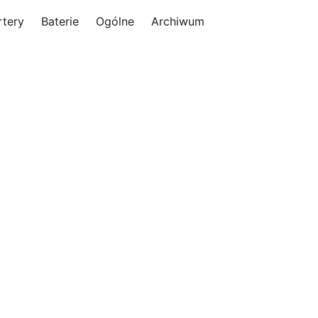
rtery
Baterie
Ogólne
Archiwum