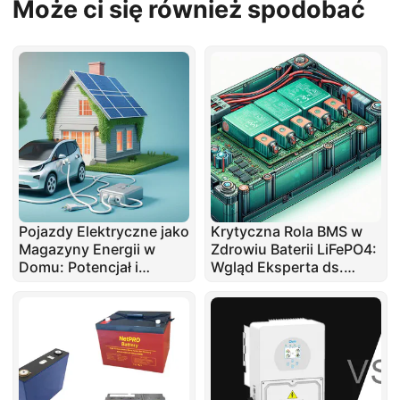
Może ci się również spodobać
Pojazdy Elektryczne jako
Krytyczna Rola BMS w
Magazyny Energii w
Zdrowiu Baterii LiFePO4:
Domu: Potencjał i
Wgląd Eksperta ds.
Ograniczenia
Naprawy