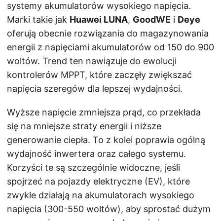
systemy akumulatorów wysokiego napięcia.
Marki takie jak
Huawei LUNA
,
GoodWE
i
Deye
oferują obecnie rozwiązania do magazynowania
energii z napięciami akumulatorów od 150 do 900
woltów. Trend ten nawiązuje do ewolucji
kontrolerów MPPT, które zaczęły zwiększać
napięcia szeregów dla lepszej wydajności.
Wyższe napięcie zmniejsza prąd, co przekłada
się na mniejsze straty energii i niższe
generowanie ciepła. To z kolei poprawia ogólną
wydajność inwertera oraz całego systemu.
Korzyści te są szczególnie widoczne, jeśli
spojrzeć na pojazdy elektryczne (EV), które
zwykle działają na akumulatorach wysokiego
napięcia (300-550 woltów), aby sprostać dużym