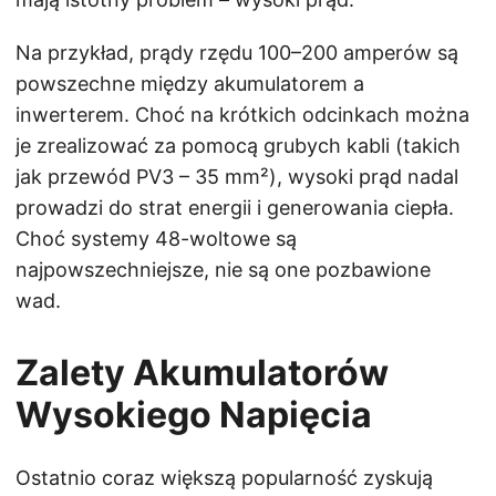
Na przykład, prądy rzędu 100–200 amperów są
powszechne między akumulatorem a
inwerterem. Choć na krótkich odcinkach można
je zrealizować za pomocą grubych kabli (takich
jak przewód PV3 – 35 mm²), wysoki prąd nadal
prowadzi do strat energii i generowania ciepła.
Choć systemy 48-woltowe są
najpowszechniejsze, nie są one pozbawione
wad.
Zalety Akumulatorów
Wysokiego Napięcia
Ostatnio coraz większą popularność zyskują