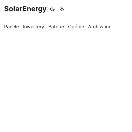
SolarEnergy
Panele
Inwertery
Baterie
Ogólne
Archiwum