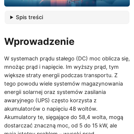
Spis treści
Wprowadzenie
W systemach prądu stałego (DC) moc oblicza się,
mnożąc prąd i napięcie. Im wyższy prąd, tym
większe straty energii podczas transportu. Z
tego powodu wiele systemów magazynowania
energii solarnej oraz systemów zasilania
awaryjnego (UPS) często korzysta z
akumulatorów o napięciu 48 woltów.
Akumulatory te, sięgające do 58,4 wolta, mogą
dostarczać znaczną moc, od 5 do 15 kW, ale
mają istotny problem – wysoki prąd.