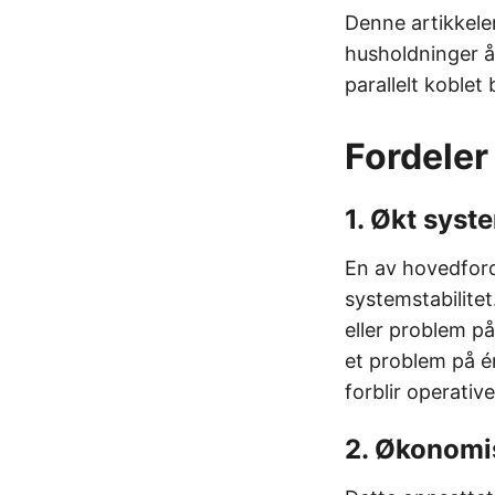
Denne artikkele
husholdninger å 
parallelt koblet
Fordeler
1. Økt syste
En av hovedford
systemstabilitet
eller problem på
et problem på é
forblir operative
2. Økonomis