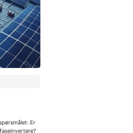
spørsmålet: Er
tfaseinvertere?