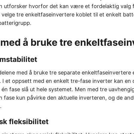
n utforsker hvorfor det kan være et fordelaktig valg
velge tre enkeltfaseinvertere koblet til et enkelt batt
 batterigrupp.
 med å bruke tre enkeltfasein
mstabilitet
elene med å bruke tre separate enkeltfaseinvertere 
. I et oppsett med en enkelt tre-fase inverter kan en
 én fase slå ut hele systemet. Men med tre uavhengige
n fase kun påvirke den aktuelle inverteren, og de and
.
k fleksibilitet