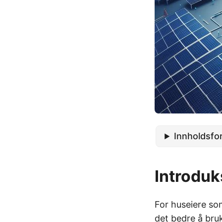
Innholdsfo
Introduk
For huseiere so
det bedre å bruk