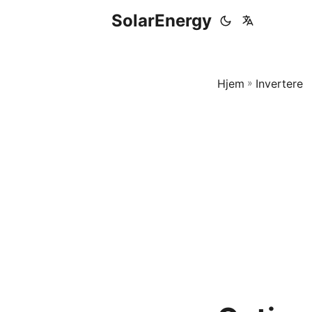
SolarEnergy
Hjem
»
Invertere