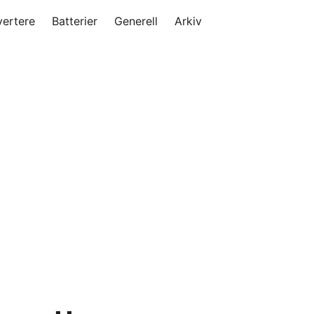
vertere
Batterier
Generell
Arkiv