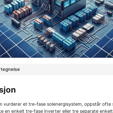
rtegnelse
sjon
m vurderer et tre-fase solenergisystem, oppstår ofte 
e en enkelt tre-fase inverter eller tre separate enkel