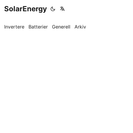
SolarEnergy
Invertere
Batterier
Generell
Arkiv