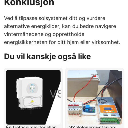
Konklusjon
Ved å tilpasse solsystemet ditt og vurdere
alternative energikilder, kan du bedre navigere
vintermånedene og opprettholde
energisikkerheten for ditt hjem eller virksomhet.
Du vil kanskje også like
Én trefaseinverter eller
DIY Solenergi-stasjon: