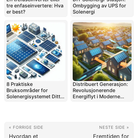
tre enfaseinvertere: Hva
Ombygging av UPS for
er best?
Solenergi
8 Praktiske
Distribuert Generasjon:
Bruksområder for
Revolusjonerende
Solenergisystemet Ditt:
Energiflyt i Moderne
Utover Energisparing
Nettverk
« FORRIGE SIDE
NESTE SIDE »
Hvordan et
Fremtiden for