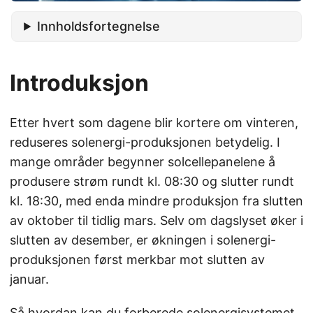
Innholdsfortegnelse
Introduksjon
Etter hvert som dagene blir kortere om vinteren,
reduseres solenergi-produksjonen betydelig. I
mange områder begynner solcellepanelene å
produsere strøm rundt kl. 08:30 og slutter rundt
kl. 18:30, med enda mindre produksjon fra slutten
av oktober til tidlig mars. Selv om dagslyset øker i
slutten av desember, er økningen i solenergi-
produksjonen først merkbar mot slutten av
januar.
Så hvordan kan du forberede solenergisystemet