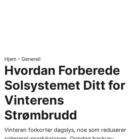
Hjem
»
Generell
Hvordan Forberede
Solsystemet Ditt for
Vinterens
Strømbrudd
Vinteren forkorter dagslys, noe som reduserer
solenergi-produksjonen. Oppdag backup-