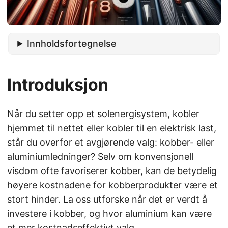
Innholdsfortegnelse
Introduksjon
Når du setter opp et solenergisystem, kobler
hjemmet til nettet eller kobler til en elektrisk last,
står du overfor et avgjørende valg: kobber- eller
aluminiumledninger? Selv om konvensjonell
visdom ofte favoriserer kobber, kan de betydelig
høyere kostnadene for kobberprodukter være et
stort hinder. La oss utforske når det er verdt å
investere i kobber, og hvor aluminium kan være
et mer kostnadseffektivt valg.