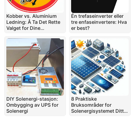
Kobber vs. Aluminium
Én trefaseinverter eller
Ledning: Å Ta Det Rette
tre enfaseinvertere: Hva
Valget for Dine
er best?
Elektriske Prosjekter
DIY Solenergi-stasjon:
8 Praktiske
Ombygging av UPS for
Bruksområder for
Solenergi
Solenergisystemet Ditt:
Utover Energisparing