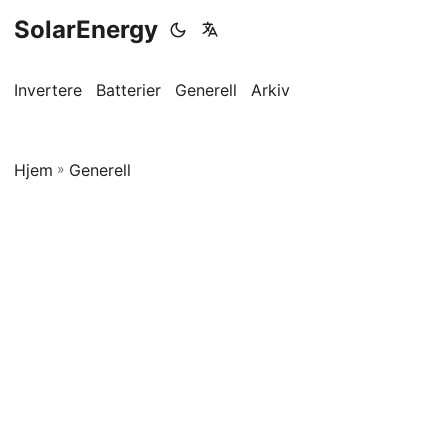
SolarEnergy
Invertere
Batterier
Generell
Arkiv
Hjem
»
Generell