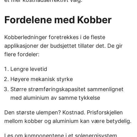
Fordelene med Kobber
Kobberledninger foretrekkes i de fleste
applikasjoner der budsjettet tillater det. De gir
flere fordeler:
Lengre levetid
Høyere mekanisk styrke
Større strømføringskapasitet sammenlignet
med aluminium av samme tykkelse
Den største ulempen? Kostnad. Prisforskjellen
mellom kobber og aluminium kan være betydelig.
Les om komponentene i et solenergisystem