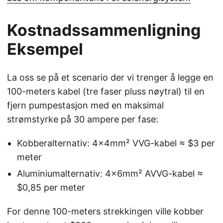
Kostnadssammenligning
Eksempel
La oss se på et scenario der vi trenger å legge en
100-meters kabel (tre faser pluss nøytral) til en
fjern pumpestasjon med en maksimal
strømstyrke på 30 ampere per fase:
Kobberalternativ: 4x4mm² VVG-kabel ≈ $3 per
meter
Aluminiumalternativ: 4x6mm² AVVG-kabel ≈
$0,85 per meter
For denne 100-meters strekkingen ville kobber