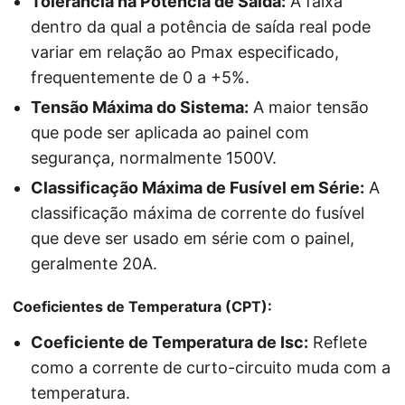
Tolerância na Potência de Saída:
A faixa
dentro da qual a potência de saída real pode
variar em relação ao Pmax especificado,
frequentemente de 0 a +5%.
Tensão Máxima do Sistema:
A maior tensão
que pode ser aplicada ao painel com
segurança, normalmente 1500V.
Classificação Máxima de Fusível em Série:
A
classificação máxima de corrente do fusível
que deve ser usado em série com o painel,
geralmente 20A.
Coeficientes de Temperatura (CPT):
Coeficiente de Temperatura de Isc:
Reflete
como a corrente de curto-circuito muda com a
temperatura.