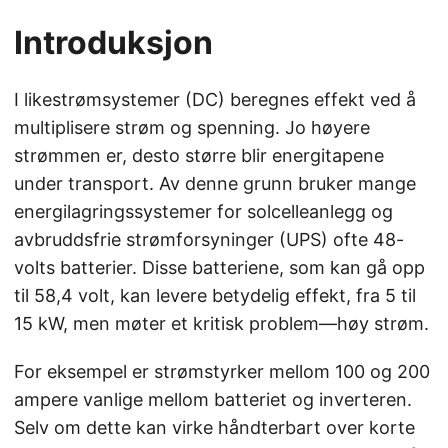
Introduksjon
I likestrømsystemer (DC) beregnes effekt ved å
multiplisere strøm og spenning. Jo høyere
strømmen er, desto større blir energitapene
under transport. Av denne grunn bruker mange
energilagringssystemer for solcelleanlegg og
avbruddsfrie strømforsyninger (UPS) ofte 48-
volts batterier. Disse batteriene, som kan gå opp
til 58,4 volt, kan levere betydelig effekt, fra 5 til
15 kW, men møter et kritisk problem—høy strøm.
For eksempel er strømstyrker mellom 100 og 200
ampere vanlige mellom batteriet og inverteren.
Selv om dette kan virke håndterbart over korte