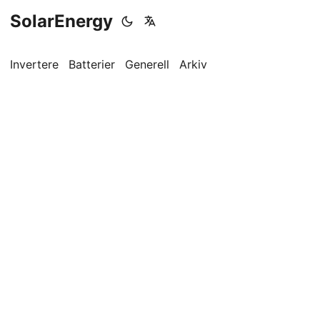
SolarEnergy
Invertere
Batterier
Generell
Arkiv