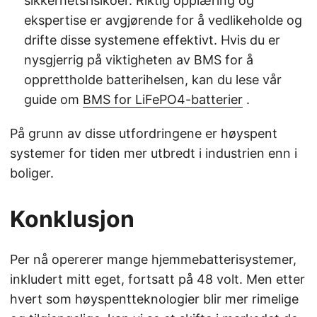
sikkerhetsrisikoer. Riktig opplæring og
ekspertise er avgjørende for å vedlikeholde og
drifte disse systemene effektivt. Hvis du er
nysgjerrig på viktigheten av BMS for å
opprettholde batterihelsen, kan du lese vår
guide om
BMS for LiFePO4-batterier
.
På grunn av disse utfordringene er høyspent
systemer for tiden mer utbredt i industrien enn i
boliger.
Konklusjon
Per nå opererer mange hjemmebatterisystemer,
inkludert mitt eget, fortsatt på 48 volt. Men etter
hvert som høyspentteknologier blir mer rimelige