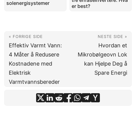
tre enfaseinvertere: Hva
solenergisystemer
er best?
« FORRIGE SIDE
NESTE SIDE »
Effektiv Varmt Vann:
Hvordan et
4 Måter å Redusere
Mikrobølgeovn Lok
Kostnadene med
kan Hjelpe Deg å
Elektrisk
Spare Energi
Varmtvannsbereder