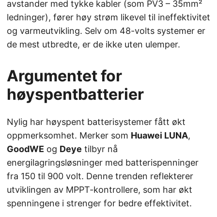
avstander med tykke kabler (som PV3 – 35mm²
ledninger), fører høy strøm likevel til ineffektivitet
og varmeutvikling. Selv om 48-volts systemer er
de mest utbredte, er de ikke uten ulemper.
Argumentet for
høyspentbatterier
Nylig har høyspent batterisystemer fått økt
oppmerksomhet. Merker som
Huawei LUNA
,
GoodWE
og
Deye
tilbyr nå
energilagringsløsninger med batterispenninger
fra 150 til 900 volt. Denne trenden reflekterer
utviklingen av MPPT-kontrollere, som har økt
spenningene i strenger for bedre effektivitet.