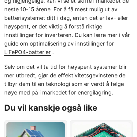
og tilgjengelige, kan vi se et skifte i markedet de
neste 10-15 årene. For å få mest mulig ut av
batterisystemet ditt i dag, enten det er lav- eller
høyspent, er det viktig å forstå riktige
innstillinger for inverteren. Du kan lære mer i vår
guide om
optimalisering av innstillinger for
LiFePO4-batterier
.
Selv om det vil ta tid før høyspent systemer blir
mer utbredt, gjør de effektivitetsgevinstene de
tilbyr dem til en teknologi som er verdt å følge
nøye med på i markedet for energilagring.
Du vil kanskje også like