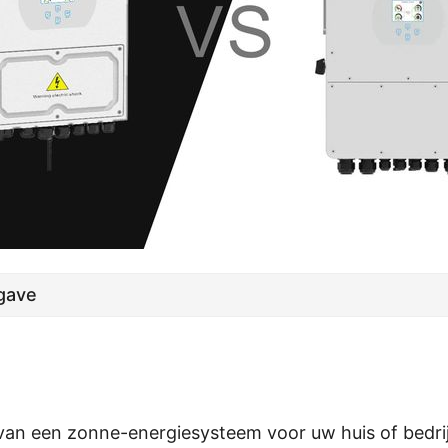
gave
 van een zonne-energiesysteem voor uw huis of bedrij