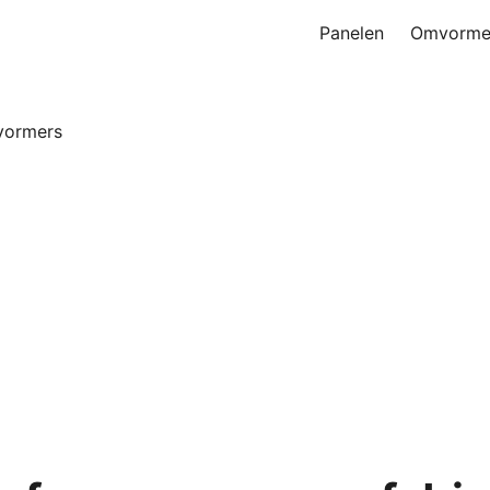
Panelen
Omvorme
ormers