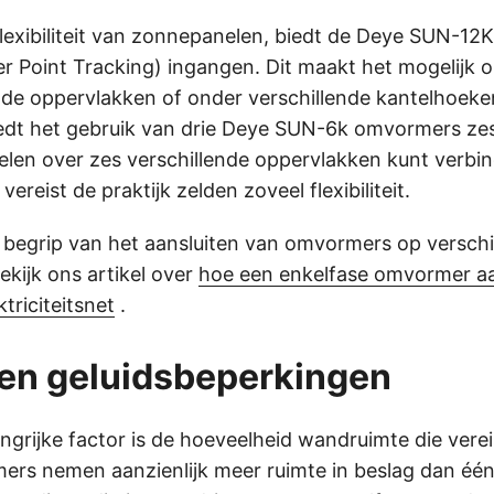
flexibiliteit van zonnepanelen, biedt de Deye SUN-1
Point Tracking) ingangen. Dit maakt het mogelijk 
nde oppervlakken of onder verschillende kantelhoeken
edt het gebruik van drie Deye SUN-6k omvormers ze
len over zes verschillende oppervlakken kunt verbin
 vereist de praktijk zelden zoveel flexibiliteit.
 begrip van het aansluiten van omvormers op verschi
ekijk ons artikel over
hoe een enkelfase omvormer aan
triciteitsnet
.
en geluidsbeperkingen
grijke factor is de hoeveelheid wandruimte die vereis
rs nemen aanzienlijk meer ruimte in beslag dan éé