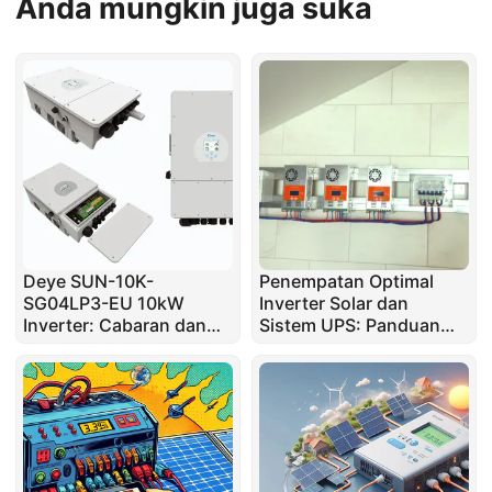
Anda mungkin juga suka
Deye SUN-10K-
Penempatan Optimal
SG04LP3-EU 10kW
Inverter Solar dan
Inverter: Cabaran dan
Sistem UPS: Panduan
Amalan Terbaik
Praktikal