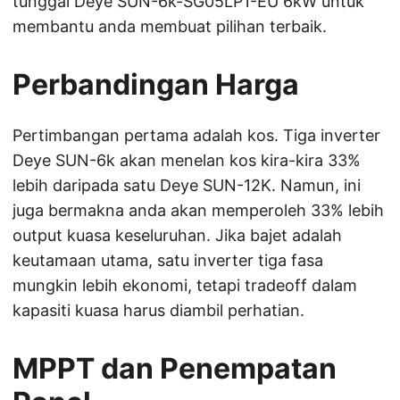
tunggal Deye SUN-6k-SG05LP1-EU 6kW untuk
membantu anda membuat pilihan terbaik.
Perbandingan Harga
Pertimbangan pertama adalah kos. Tiga inverter
Deye SUN-6k akan menelan kos kira-kira 33%
lebih daripada satu Deye SUN-12K. Namun, ini
juga bermakna anda akan memperoleh 33% lebih
output kuasa keseluruhan. Jika bajet adalah
keutamaan utama, satu inverter tiga fasa
mungkin lebih ekonomi, tetapi tradeoff dalam
kapasiti kuasa harus diambil perhatian.
MPPT dan Penempatan