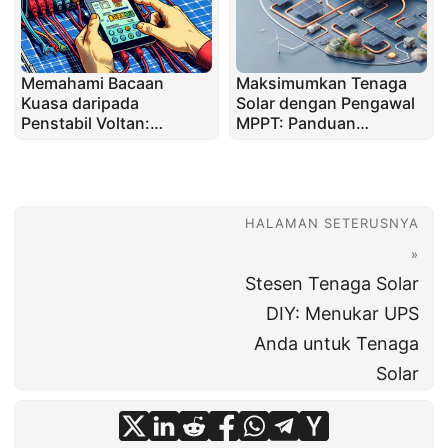
Memahami Bacaan
Maksimumkan Tenaga
Kuasa daripada
Solar dengan Pengawal
Penstabil Voltan:
MPPT: Panduan
Fenomena "Arus Hantu"
Komprehensif
Dijelaskan
HALAMAN SETERUSNYA
»
Stesen Tenaga Solar
DIY: Menukar UPS
Anda untuk Tenaga
Solar