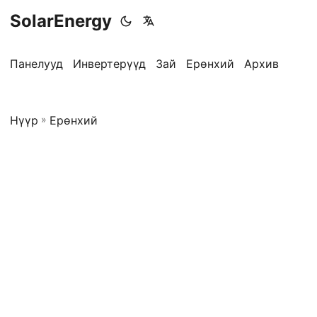
SolarEnergy
Панелууд
Инвертерүүд
Зай
Ерөнхий
Архив
Нүүр
»
Ерөнхий