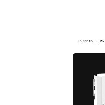
Th
Sw
Sv
Ru
Ro