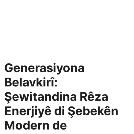
Generasiyona
Belavkirî:
Şewitandina Rêza
Enerjiyê di Şebekên
Modern de