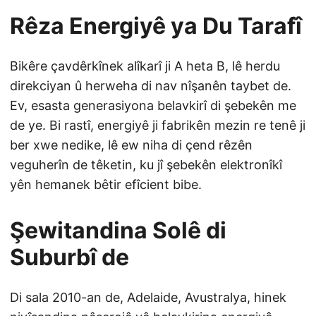
Rêza Energiyê ya Du Tarafî
Bikêre çavdêrkînek alîkarî ji A heta B, lê herdu
direkciyan û herweha di nav nîşanên taybet de.
Ev, esasta generasiyona belavkirî di şebekên me
de ye. Bi rastî, energiyê ji fabrikên mezin re tenê ji
ber xwe nedike, lê ew niha di çend rêzên
veguherîn de têketin, ku jî şebekên elektronîkî
yên hemanek bêtir efîcient bibe.
Şewitandina Solê di
Suburbî de
Di sala 2010-an de, Adelaide, Avustralya, hinek