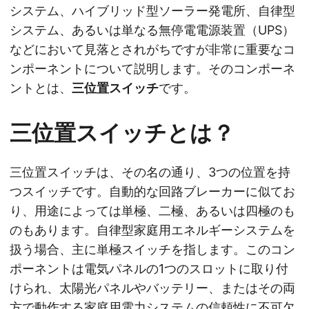
システム、ハイブリッド型ソーラー発電所、自律型
システム、あるいは単なる無停電電源装置（UPS）
などにおいて見落とされがちですが非常に重要なコ
ンポーネントについて説明します。そのコンポーネ
ントとは、
三位置スイッチ
です。
三位置スイッチとは？
三位置スイッチは、その名の通り、3つの位置を持
つスイッチです。自動的な回路ブレーカーに似てお
り、用途によっては単極、二極、あるいは四極のも
のもあります。自律型家庭用エネルギーシステムを
扱う場合、主に単極スイッチを指します。このコン
ポーネントは電気パネルの1つのスロットに取り付
けられ、太陽光パネルやバッテリー、またはその両
方で動作する家庭用電力システムの信頼性に不可欠