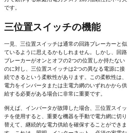
です。
三位置スイッチの機能
一見、三位置スイッチは通常の回路ブレーカーと似
ているように思えるかもしれません。しかし、回路
ブレーカーがオンとオフの2つの位置しか持たない
のに対し、三位置スイッチは2つの異なる電源に接
続できるという柔軟性があります。この柔軟性は、
電力をインバータまたは主電力網のいずれかから供
給する必要がある場合に非常に重要です。
例えば、インバータが故障した場合、三位置スイッ
チを使用すると、重要な機器を手動で電力網に切り
替えて、継続的な電力供給を確保することができま
す。これは、照明、インターネット、必須の家電な