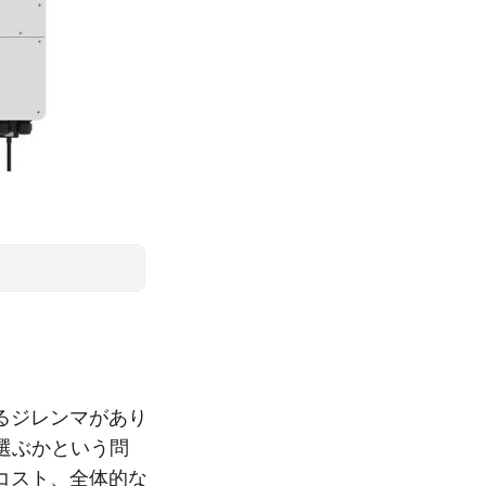
るジレンマがあり
選ぶかという問
コスト、全体的な