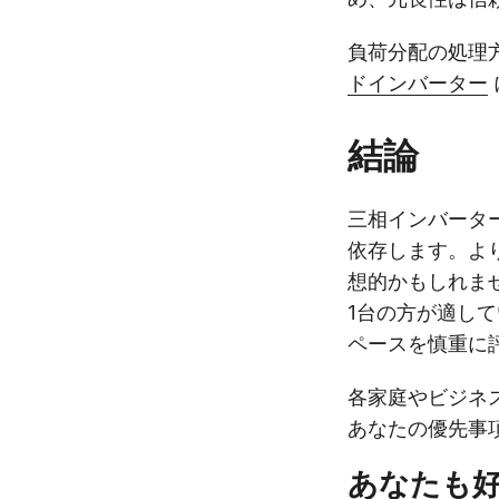
負荷分配の処理
ドインバーター
結論
三相インバータ
依存します。よ
想的かもしれま
1台の方が適し
ペースを慎重に
各家庭やビジネ
あなたの優先事
あなたも