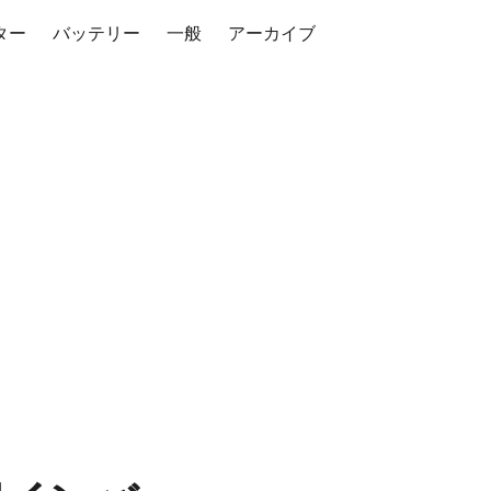
ター
バッテリー
一般
アーカイブ