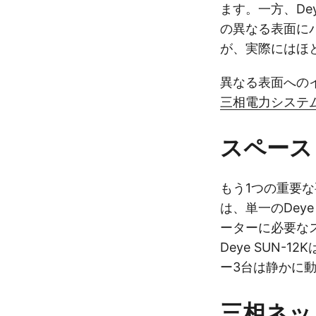
ます。一方、De
の異なる表面に
が、実際にはほ
異なる表面への
三相電力システ
スペース
もう1つの重要な
は、単一のDey
ーターに必要な
Deye SUN-
ー3台は静かに
三相ネッ