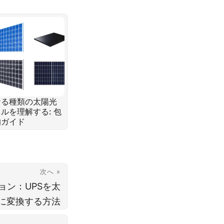
なる種類の太陽光
ルを理解する: 包
的ガイド
次へ »
ョン：UPSを太
に変換する方法