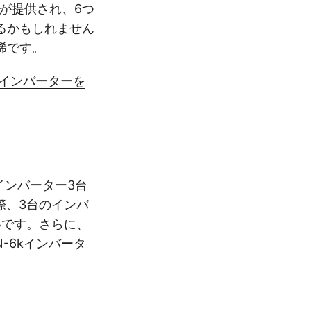
Tが提供され、6つ
るかもしれません
稀です。
インバーターを
インバーター3台
実際、3台のインバ
いです。さらに、
N-6kインバータ
。