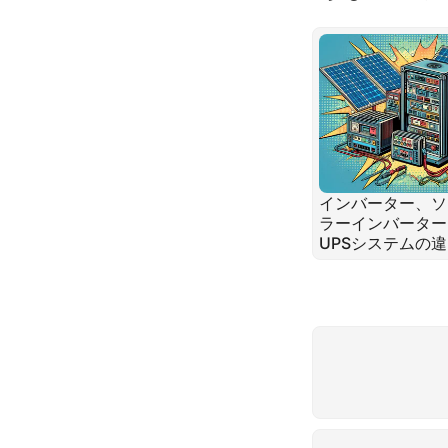
インバーター、ソ
ラーインバーター
UPSシステムの
を理解する