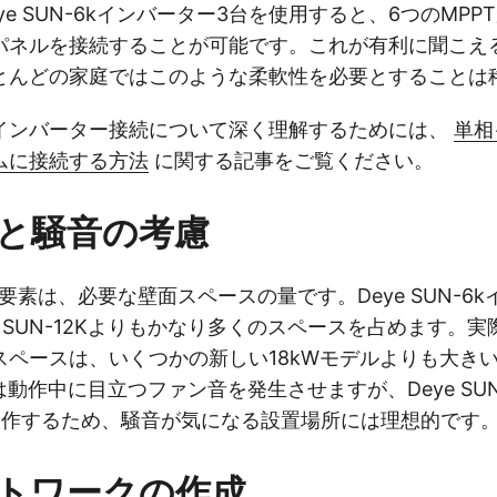
ye SUN-6kインバーター3台を使用すると、6つのMPP
パネルを接続することが可能です。これが有利に聞こえ
とんどの家庭ではこのような柔軟性を必要とすることは
インバーター接続について深く理解するためには、
単相
ムに接続する方法
に関する記事をご覧ください。
と騒音の考慮
要素は、必要な壁面スペースの量です。Deye SUN-6k
e SUN-12Kよりもかなり多くのスペースを占めます。
スペースは、いくつかの新しい18kWモデルよりも大き
12Kは動作中に目立つファン音を発生させますが、Deye SU
動作するため、騒音が気になる設置場所には理想的です
トワークの作成