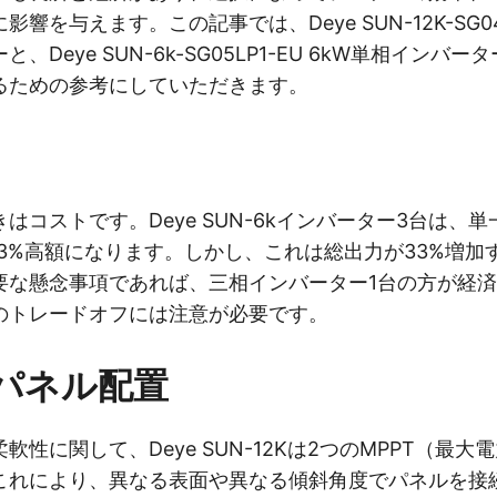
響を与えます。この記事では、Deye SUN-12K-SG04LP
、Deye SUN-6k-SG05LP1-EU 6kW単相インバ
るための参考にしていただきます。
コストです。Deye SUN-6kインバーター3台は、単一の
33%高額になります。しかし、これは総出力が33%増加
要な懸念事項であれば、三相インバーター1台の方が経
のトレードオフには注意が必要です。
とパネル配置
軟性に関して、Deye SUN-12Kは2つのMPPT（最
これにより、異なる表面や異なる傾斜角度でパネルを接