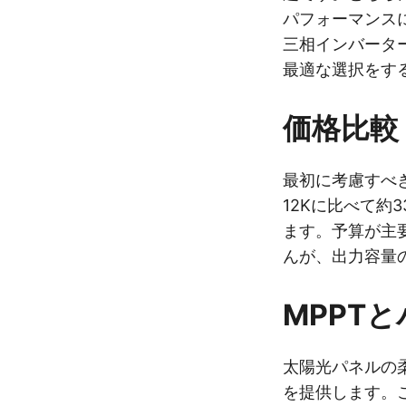
パフォーマンスに影
三相インバーターと
最適な選択をす
価格比較
最初に考慮すべきは
12Kに比べて約
ます。予算が主
んが、出力容量
MPPT
太陽光パネルの柔
を提供します。