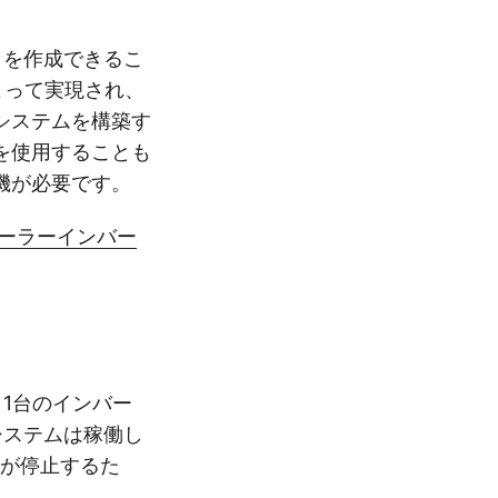
クを作成できるこ
よって実現され、
システムを構築す
を使用することも
機が必要です。
ーラーインバー
1台のインバー
システムは稼働し
体が停止するた