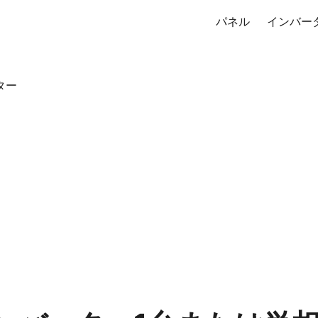
パネル
インバー
ター