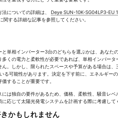
方法についての詳細は、
Deye SUN-10K-SG04LP3-
に関する詳細な記事を参照してください。
ーと単相インバーター3台のどちらを選ぶかは、あなた
り多くの電力と柔軟性が必要であれば、単相インバータ
せん。しかし、限られたスペースや予算がある場合は、
ている可能性があります。決定を下す前に、エネルギー
評価することが重要です。
スには独自の要件があるため、価格、柔軟性、騒音レベ
項に応じて太陽光発電システムを計画する際に考慮して
好きかもしれません