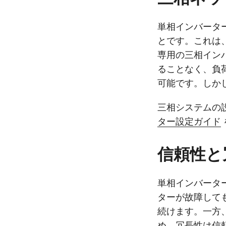
単相インバータ
とです。これは
専用の三相イン
ることなく、負
可能です。しか
三相システムの
ター設定ガイド
信頼性と
単相インバータ
ターが故障して
続けます。一方
め、冗長性は信