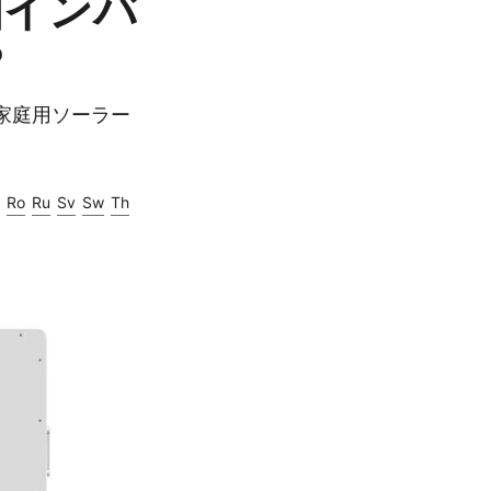
相インバ
？
家庭用ソーラー
Ro
Ru
Sv
Sw
Th