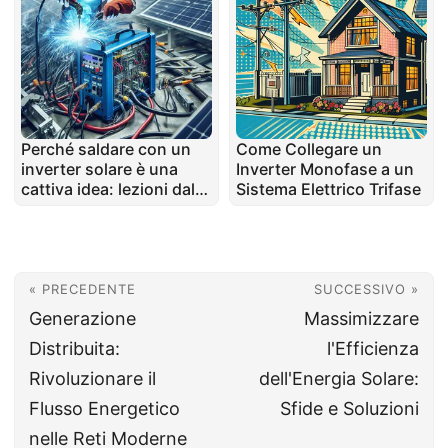
Perché saldare con un
Come Collegare un
inverter solare è una
Inverter Monofase a un
cattiva idea: lezioni dal
Sistema Elettrico Trifase
mondo reale
« PRECEDENTE
SUCCESSIVO »
Generazione
Massimizzare
Distribuita:
l'Efficienza
Rivoluzionare il
dell'Energia Solare:
Flusso Energetico
Sfide e Soluzioni
nelle Reti Moderne