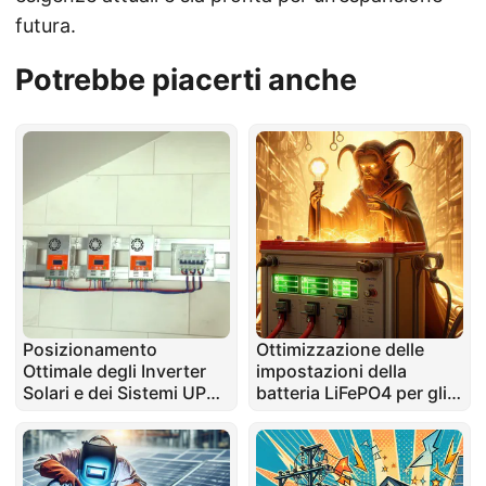
futura.
Potrebbe piacerti anche
Posizionamento
Ottimizzazione delle
Ottimale degli Inverter
impostazioni della
Solari e dei Sistemi UPS:
batteria LiFePO4 per gli
Guida Pratica
inverter: un approccio
sicuro