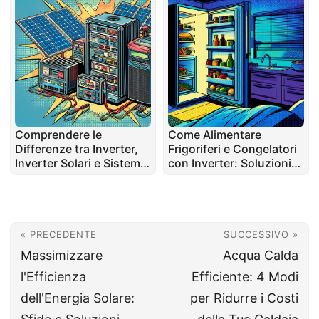
Comprendere le
Come Alimentare
Differenze tra Inverter,
Frigoriferi e Congelatori
Inverter Solari e Sistemi
con Inverter: Soluzioni
UPS
per Sistemi di Backup
Casalinghi
« PRECEDENTE
SUCCESSIVO »
Massimizzare
Acqua Calda
l'Efficienza
Efficiente: 4 Modi
dell'Energia Solare:
per Ridurre i Costi