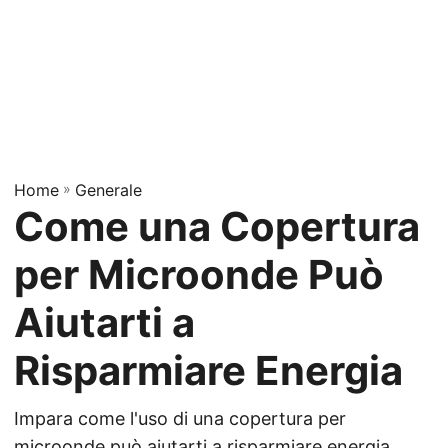
Home
»
Generale
Come una Copertura
per Microonde Può
Aiutarti a
Risparmiare Energia
Impara come l'uso di una copertura per
microonde può aiutarti a risparmiare energia,