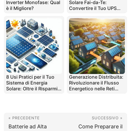
Inverter Monofase: Qual
Solare Fai-da-Te:
è il Migliore?
Convertire il Tuo UPS
per l'Energia Solare
8 Usi Pratici per il Tuo
Generazione Distribuita:
Sistema di Energia
Rivoluzionare il Flusso
Solare: Oltre il Risparmio
Energetico nelle Reti
Energetico
Moderne
« PRECEDENTE
SUCCESSIVO »
Batterie ad Alta
Come Preparare il