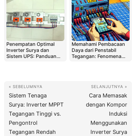
Penempatan Optimal
Memahami Pembacaan
Inverter Surya dan
Daya dari Penstabil
Sistem UPS: Panduan
Tegangan: Fenomena
Praktis
Arus "Hantu" Dijelaskan
« SEBELUMNYA
SELANJUTNYA »
Sistem Tenaga
Cara Memasak
Surya: Inverter MPPT
dengan Kompor
Tegangan Tinggi vs.
Induksi
Pengontrol
Menggunakan
Tegangan Rendah
Inverter Surya