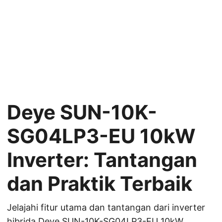
Deye SUN-10K-
SG04LP3-EU 10kW
Inverter: Tantangan
dan Praktik Terbaik
Jelajahi fitur utama dan tantangan dari inverter
hibrida Deye SUN-10K-SG04LP3-EU 10kW.