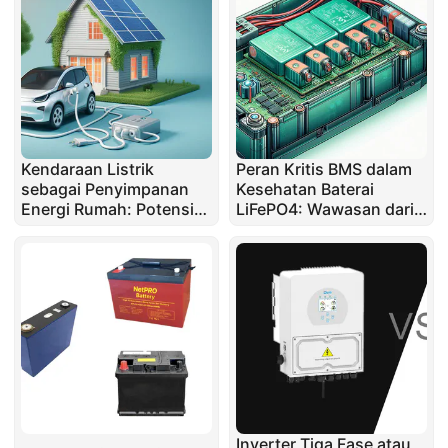
Kendaraan Listrik
Peran Kritis BMS dalam
sebagai Penyimpanan
Kesehatan Baterai
Energi Rumah: Potensi
LiFePO4: Wawasan dari
dan Keterbatasan
Seorang Ahli Reparasi
Inverter Tiga Fase atau