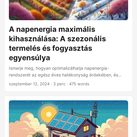
A napenergia maximális
kihasználása: A szezonális
termelés és fogyasztás
egyensúlya
Ismerje meg, hogyan optimalizálhatja napenergia-
rendszerét az egész éves hatékonyság érdekében, és
kezelje a szezonális változásokkal járó energiatermelési és
szeptember 12, 2024
· 3 perc · 475 words
fogyasztási kihívásokat.