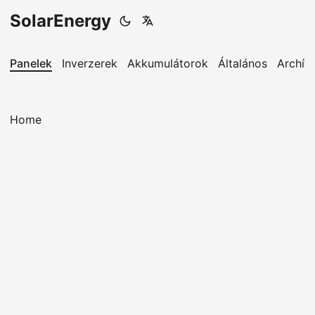
SolarEnergy
Panelek
Inverzerek
Akkumulátorok
Általános
Archív
Home