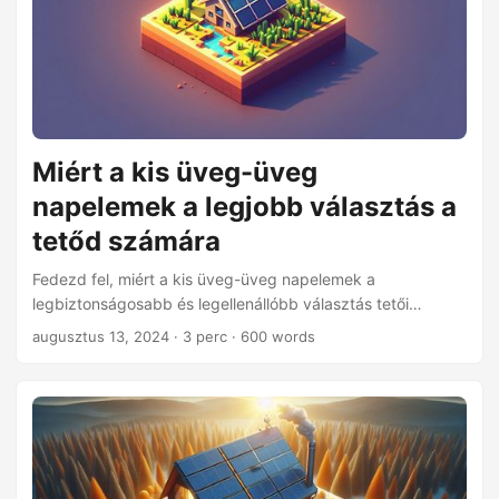
Miért a kis üveg-üveg
napelemek a legjobb választás a
tetőd számára
Fedezd fel, miért a kis üveg-üveg napelemek a
legbiztonságosabb és legellenállóbb választás tetői
telepítésekhez, biztosítva a hosszú távú teljesítményt és a
augusztus 13, 2024
· 3 perc · 600 words
nyugalmat.