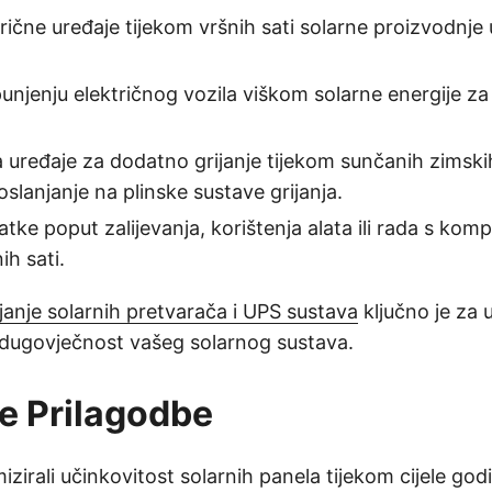
trične uređaje tijekom vršnih sati solarne proizvodnje
punjenju električnog vozila viškom solarne energije 
ma uređaje za dodatno grijanje tijekom sunčanih zimsk
 oslanjanje na plinske sustave grijanja.
atke poput zalijevanja, korištenja alata ili rada s ko
ih sati.
janje solarnih pretvarača i UPS sustava
ključno je za 
i dugovječnost vašeg solarnog sustava.
e Prilagodbe
izirali učinkovitost solarnih panela tijekom cijele godi