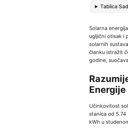
Tablica Sad
Solarna energija
ugljični otisak 
solarnih sustava
članku istražit 
godine, suočavaj
Razumije
Energije
Učinkovitost sol
stanica od 5.74 
kWh u studenom.