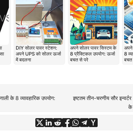
या
DIY सोलर पावर स्टेशन:
अपने सोलर पावर सिस्टम के
अपने
 सा
अपने UPS को सोलर ऊर्जा
8 प्रैक्टिकल उपयोग: ऊर्जा
8 व्
में बदलना
बचत से परे
बचत 
रणाली के 8 व्यावहारिक उपयोग:
इष्टतम तीन-चरणीय सौर इन्वर्टर 
के