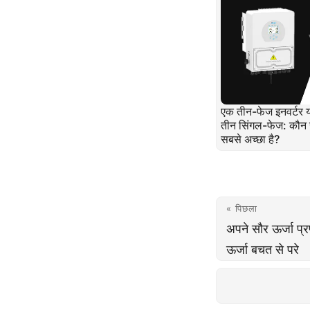
एक तीन-फेज इनवर्टर 
तीन सिंगल-फेज: कौन
सबसे अच्छा है?
« पिछला
अपने सौर ऊर्जा प्
ऊर्जा बचत से परे