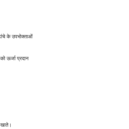
ढांचे के उपभोक्ताओं
ो ऊर्जा प्रदान
ं खाते।