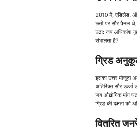
2010 में, एडिलेड, ऑ
छतों पर सौर पैनल थे,
उठा: जब अधिकांश गृहस
संभालता है?
ग्रिड अनुक
इसका उत्तर मौजूदा अ
अतिरिक्त सौर ऊर्जा उप
जब औद्योगिक मांग घट
ग्रिड की दक्षता को
वितरित जनर