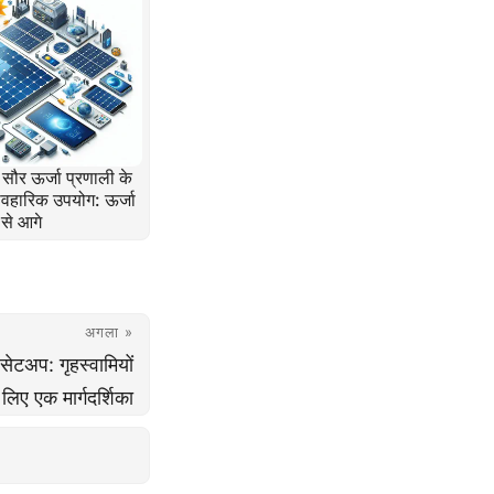
 सौर ऊर्जा प्रणाली के
यावहारिक उपयोग: ऊर्जा
से आगे
अगला »
सेटअप: गृहस्वामियों
 लिए एक मार्गदर्शिका