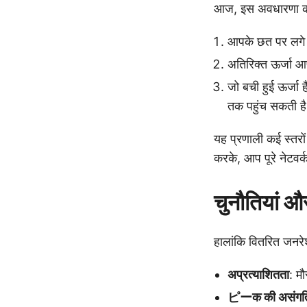
आज, इस अवधारणा को व
आपके छत पर लगे 
अतिरिक्त ऊर्जा आप
जो बची हुई ऊर्जा ह
तक पहुंच सकती ह
यह प्रणाली कई स्तरो
करके, आप पूरे नेटवर्
चुनौतियां 
हालांकि वितरित जनरेशन
अप्रत्याशितता
: म
ピーक की असंगत