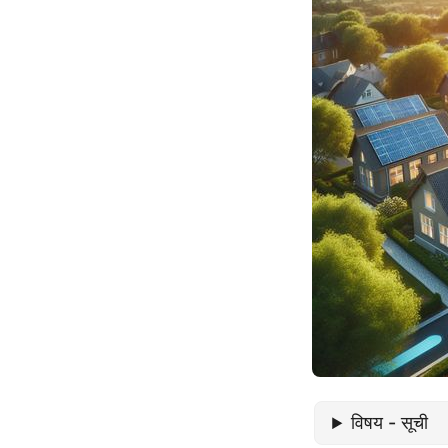
विषय - सूची