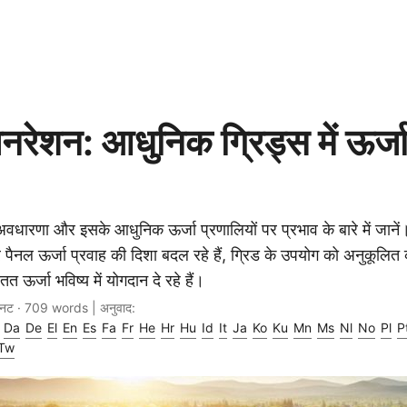
रेशन: आधुनिक ग्रिड्स में ऊर्जा प
धारणा और इसके आधुनिक ऊर्जा प्रणालियों पर प्रभाव के बारे में जानें
पैनल ऊर्जा प्रवाह की दिशा बदल रहे हैं, ग्रिड के उपयोग को अनुकूलित 
ऊर्जा भविष्य में योगदान दे रहे हैं।
िनट · 709 words | अनुवाद:
Da
De
El
En
Es
Fa
Fr
He
Hr
Hu
Id
It
Ja
Ko
Ku
Mn
Ms
Nl
No
Pl
P
Tw