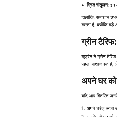
ग्रिड संतुलन
: इन 
हालाँकि, समाधान उभर
करता है, क्योंकि बड
ग्रीन टैरि
यूक्रेन ने ग्रीन टैर
पहल आशाजनक है, लेक
अपने घर को
यदि आप वितरित जनरेशन 
अपने घरेलू ऊर्जा 
घर के सौर ऊर्जा सं