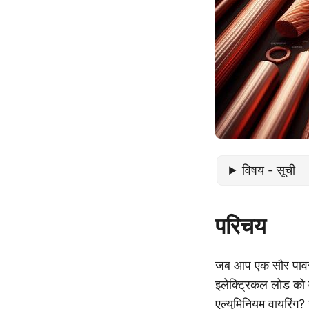
विषय - सूची
परिचय
जब आप एक सौर पावर सि
इलेक्ट्रिकल लोड को वा
एल्युमिनियम वायरिंग? 