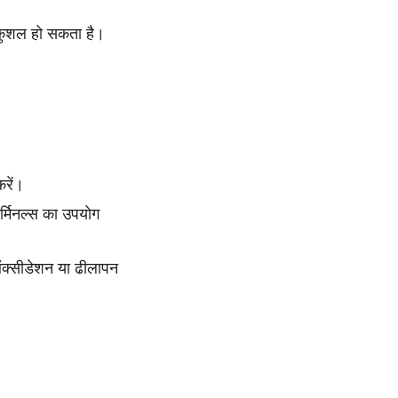
ा-कुशल हो सकता है।
रें।
टर्मिनल्स का उपयोग
 ऑक्सीडेशन या ढीलापन