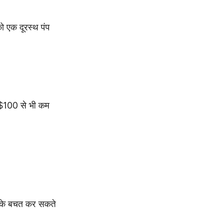
ो एक दूरस्थ पंप
 $100 से भी कम
करके बचत कर सकते