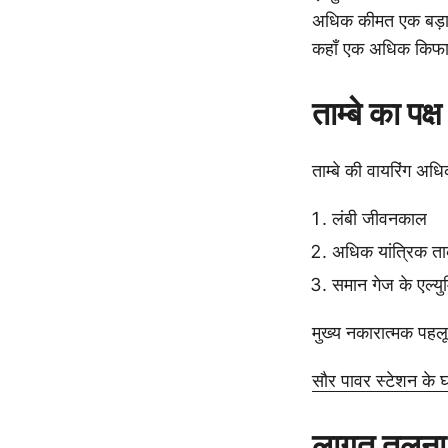
अधिक कीमत एक बड़ा र
कहाँ एक अधिक किफा
ताम्बे का पक्ष
ताम्बे की वायरिंग अधि
लंबी जीवनकाल
अधिक यांत्रिक त
समान गेज के एल्य
मुख्य नकारात्मक पहलू
सौर पावर स्टेशन के घटक
लागत तुलन