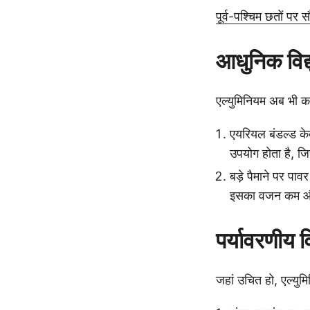
पूर्व-पश्चिम छतों पर
आधुनिक विद्य
एल्युमिनियम अब भी कई व
एयरियल बंडल्ड केब
उपयोग होता है, जि
बड़े पैमाने पर पाव
इसका वजन कम और
पर्यावरणीय 
जहां उचित हो, एल्युम