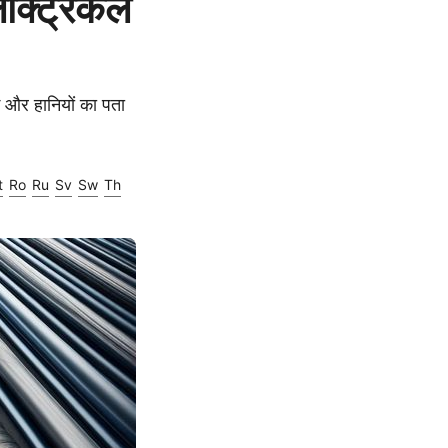
ेक्ट्रिकल
भ और हानियों का पता
t
Ro
Ru
Sv
Sw
Th