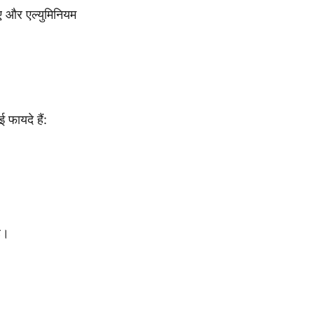
ए और एल्युमिनियम
 फायदे हैं:
ै।