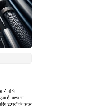
या किसी भी
ता है: ताम्बा या
िंग उत्पादों की काफ़ी