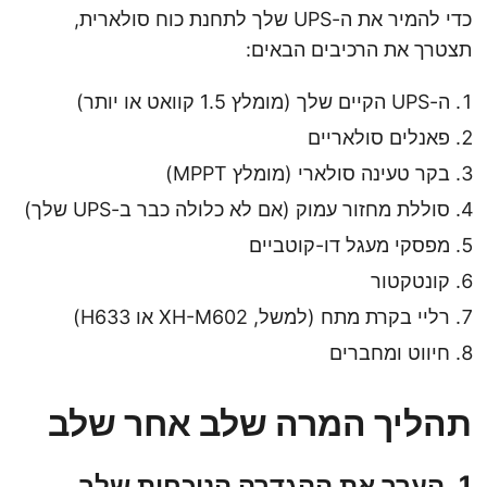
כדי להמיר את ה-UPS שלך לתחנת כוח סולארית,
תצטרך את הרכיבים הבאים:
ה-UPS הקיים שלך (מומלץ 1.5 קוואט או יותר)
פאנלים סולאריים
בקר טעינה סולארי (מומלץ MPPT)
סוללת מחזור עמוק (אם לא כלולה כבר ב-UPS שלך)
מפסקי מעגל דו-קוטביים
קונטקטור
רליי בקרת מתח (למשל, XH-M602 או H633)
חיווט ומחברים
תהליך המרה שלב אחר שלב
1. הערך את ההגדרה הנוכחית שלך