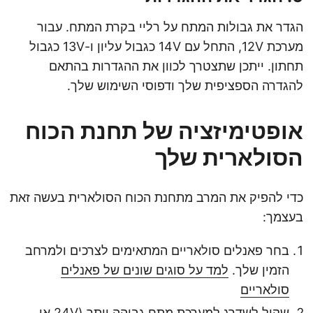
הגדר את גבולות המתח על רליי בקרת המתח. עבור
מערכת 12V, התחל עם 14V כגבול עליון ו-13V כגבול
תחתון. ייתכן שתצטרך לכוון את ההגדרות בהתאם
להגדרה הספציפית שלך ודפוסי השימוש שלך.
אופטימיזציה של תחנת הכוח
הסולארית שלך
כדי להפיק את המרב מתחנת הכוח הסולארית בעשה זאת
בעצמך:
בחר פאנלים סולאריים המתאימים לצרכים ולמרחב
הזמין שלך.
למד על סוגים שונים של פאנלים
סולאריים
שקול לשדרג למערכת מתח גבוהה יותר (24V או