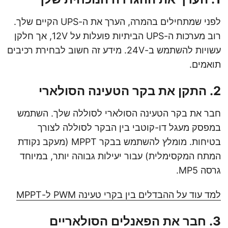
לפני שמתחילים בהמרה, הערך את ה-UPS הקיים שלך.
רוב מערכות ה-UPS הביתיות פועלות על 12V, אך חלקן
עשויות להשתמש ב-24V. מידע זה חשוב לבחירת רכיבים
תואמים.
2. התקן את בקר הטעינה הסולארי
חבר את בקר הטעינה הסולארי לסוללה שלך. השתמש
במפסק מעגל דו-קוטבי בין הבקר לסוללה לצורך
בטיחות. מומלץ להשתמש בבקר MPPT (מעקב נקודת
המתח המקסימלית) עבור יעילות גבוהה יותר, במיוחד
גרסה MP5.
למד עוד על ההבדלים בין בקרי טעינה PWM ל-MPPT
3. חבר את הפאנלים הסולאריים