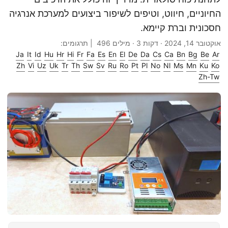
החיוניים, חיווט, וטיפים לשיפור ביצועים למערכת אנרגיה
חסכונית וברת קיימא.
אוקטובר 14, 2024
· דקות 3 · מילים 496 | תרגומים:
Ja
It
Id
Hu
Hr
Hi
Fr
Fa
Es
En
El
De
Da
Cs
Ca
Bn
Bg
Be
Ar
Zh
Vi
Uz
Uk
Tr
Th
Sw
Sv
Ru
Ro
Pt
Pl
No
Nl
Ms
Mn
Ku
Ko
Zh-Tw