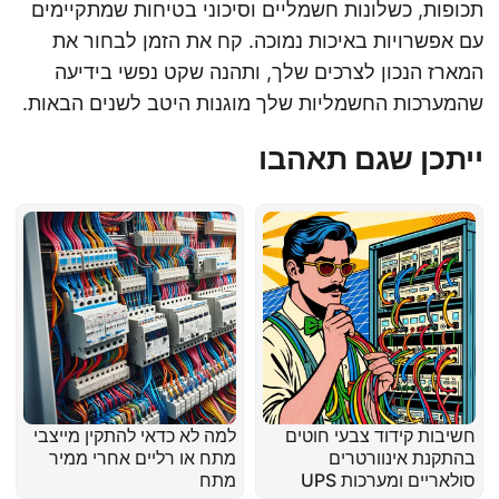
תכופות, כשלונות חשמליים וסיכוני בטיחות שמתקיימים
עם אפשרויות באיכות נמוכה. קח את הזמן לבחור את
המארז הנכון לצרכים שלך, ותהנה שקט נפשי בידיעה
שהמערכות החשמליות שלך מוגנות היטב לשנים הבאות.
ייתכן שגם תאהבו
חשיבות קידוד צבעי חוטים
למה לא כדאי להתקין מייצבי
בהתקנת אינוורטרים
מתח או רליים אחרי ממיר
סולאריים ומערכות UPS
מתח