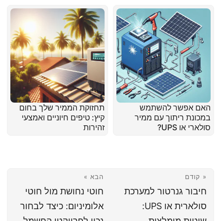
האם אפשר להשתמש
תחזוקת הממיר שלך בחום
במכונת ריתוך עם ממיר
קיץ: טיפים חיוניים ואמצעי
סולארי או UPS?
זהירות
« קודם
הבא »
חיבור גנרטור למערכת
חוטי נחושת מול חוטי
סולארית או UPS:
אלומיניום: כיצד לבחור
שיטות מומלצות
נכון לפרויקטי החשמל