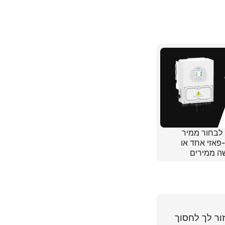
לבחור ממיר
פאזי אחד או
ה ממירים
אזיים: מה הכי
ור לך לחסוך