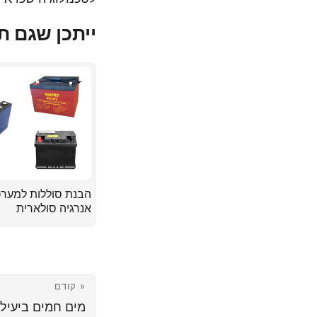
ייתכן שגם ת
הבנת סוללות למערכ
אנרגיה סולארית
« קודם