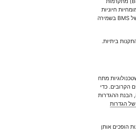
מערכות מתח גבוה קשות יותר לשירות. הן כוללות מערכות ניהול סוללות (BMS) מתקדמות
ומחיות חיוניות
לתחזוקה ולהפעלה נכונה של מערכות אלו. אם אתם סקרנים לגבי החשיבות של BMS בשמירה
תקנות ביתיות.
 ב-48 וולט. עם זאת, ככל שטכנולוגיות מתח
ם הקרובים. כדי
, הבנת ההגדרות
של הגדרות
ת הופכים אותן