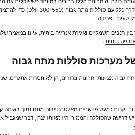
ערכת כולה. היתרונות הללו ברורים במיוחד כששוקלים את ה
(EVs), שפועלים בדרך כלל עם סוללות מתח גבוה (
ן טעינה ופריקה.
ין רכבים חשמליים ואגירת אנרגיה ביתית, עיינו במאמר שלנ
נרגיה ביתית
.
ל מערכות סוללות מתח גבוה
ח גבוה מציעות יתרונות ברורים, הן לא חסרות אתגרים. שני
ה יקרות כמעט פי שניים מאלטרנטיבות מתח נמוך באותה קי
יש דרישה שהסוללה והממיר יהיו מאותו יצרן, דבר שמגביל א