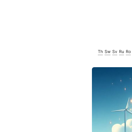
Th
Sw
Sv
Ru
Ro