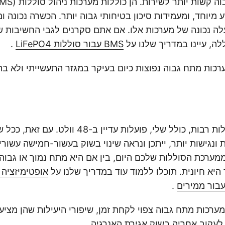
ע מיוחד, ומעמידות סיכון בטיחותי גבוה יותר. הכשרה נכונה ומ
לה, עיינו במדריך שלנו על
BMS עבור סוללות LiFePO4
.
רכות מתח גבוה נפוצות כיום בעיקר במגזר התעשייתי ולא בה
כרגע, מערכות סוללות רבות, כולל שלי, פועלות עדיין
ת ונגישות יותר, ייתכן ונראה שינוי בשוק בעשור-חמישה עשורי
מערכת הסוללות שלכם היום, בין אם היא מתח נמוך או גבוה
היא חיונית. תוכלו ללמוד עוד במדריך שלנו על
אופטימיזציה 
.
רכות מתח גבוה צפוי לקחת זמן, שיפורי היעילות שהן מציעו
 לעקוב אחריה בשוק אגירת האנרגיה.