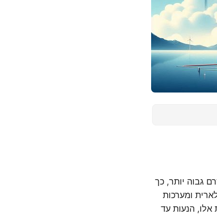
 שהזרם גבוה יותר, כך
לארית ומערכות
ות בסוללות של 48 וולט. סוללות אלו, הנעות עד