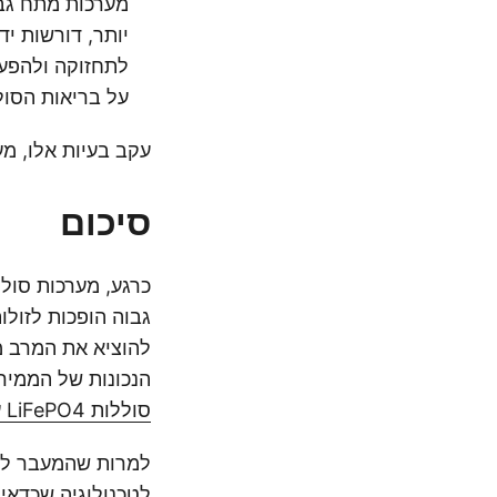
יותר, דורשות יד
על בריאות הסול
עקב בעיות אלו, מע
סיכום
גבוה הופכות לזולו
להוציא את המרב מ
הנכונות של הממיר 
סוללות LiFePO4 עבור ממירים
למרות שהמעבר למע
לטכנולוגיה שכדאי