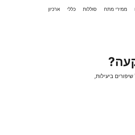
ממירי מתח
סוללות
כללי
ארכיון
קעה?
שיפורים ביעילות,