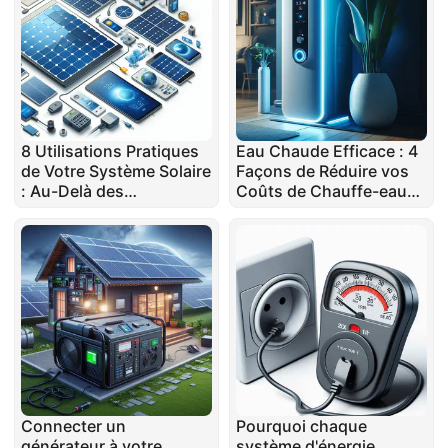
8 Utilisations Pratiques
Eau Chaude Efficace : 4
de Votre Système Solaire
Façons de Réduire vos
: Au-Delà des
Coûts de Chauffe-eau
Économies d'Énergie
Électrique
Connecter un
Pourquoi chaque
générateur à votre
système d'énergie