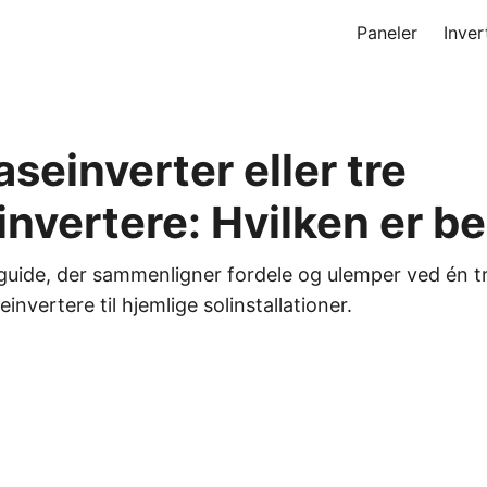
Paneler
Inver
aseinverter eller tre
invertere: Hvilken er b
uide, der sammenligner fordele og ulemper ved én tr
invertere til hjemlige solinstallationer.