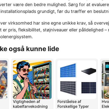
nverter være den bedre mulighed. Sørg for at evaluere
nstallationsplads grundigt, før du træffer en beslutn
ver virksomhed har sine egne unikke krav, så overvej 
er pris, fleksibilitet, støjniveauer eller pålidelighed –
solenergisystem.
ke også kunne lide
Vigtigheden af
Forståelse af
Hvo
kabelfarvekodning
Forskellige Typer
Elek