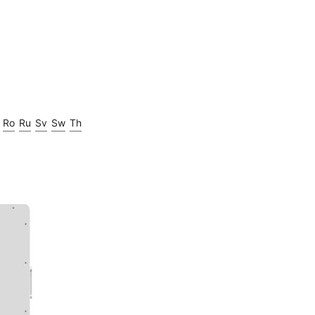
Ro
Ru
Sv
Sw
Th