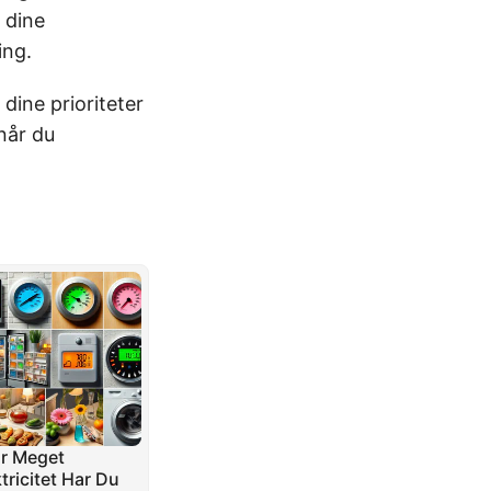
 dine
ing.
dine prioriteter
 når du
r Meget
tricitet Har Du