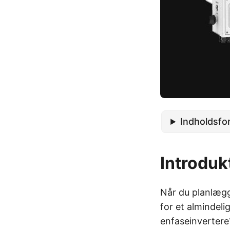
Indholdsfo
Introduk
Når du planlægge
for et almindeli
enfaseinvertere