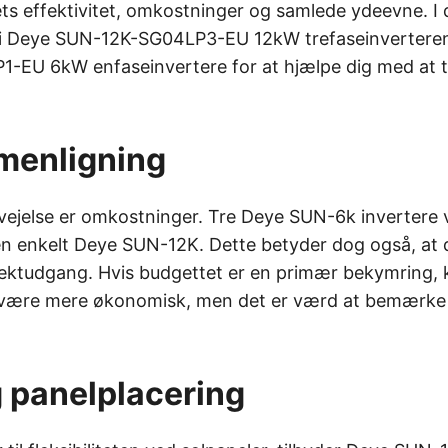
ts effektivitet, omkostninger og samlede ydeevne. I 
i Deye SUN-12K-SG04LP3-EU 12kW trefaseinvertere
-EU 6kW enfaseinvertere for at hjælpe dig med at t
menligning
vejelse er omkostninger. Tre Deye SUN-6k invertere vi
 enkelt Deye SUN-12K. Dette betyder dog også, at d
ektudgang. Hvis budgettet er en primær bekymring, 
r være mere økonomisk, men det er værd at bemærke
 panelplacering