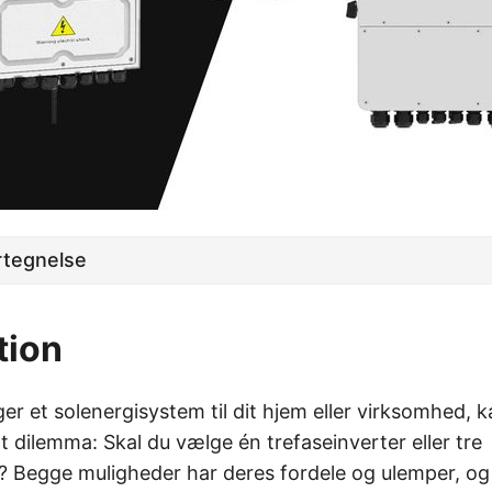
rtegnelse
tion
r et solenergisystem til dit hjem eller virksomhed, k
gt dilemma: Skal du vælge én trefaseinverter eller tre
? Begge muligheder har deres fordele og ulemper, og 