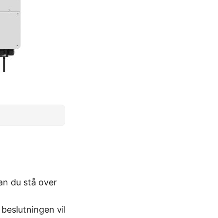
an du stå over
beslutningen vil