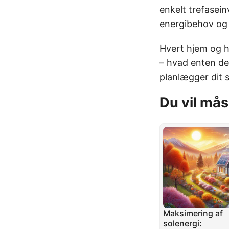
enkelt trefasei
energibehov og i
Hvert hjem og h
– hvad enten det 
planlægger dit 
Du vil mås
Maksimering af
solenergi: