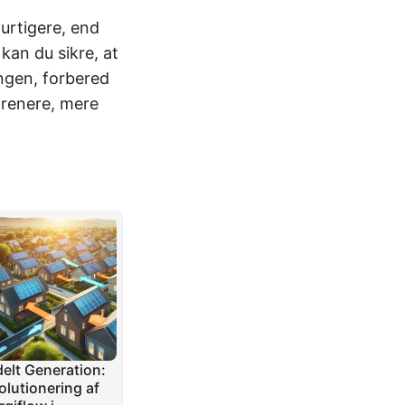
urtigere, end
kan du sikre, at
ingen, forbered
e renere, mere
delt Generation:
olutionering af