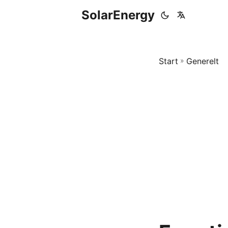
SolarEnergy
Start
»
Generelt