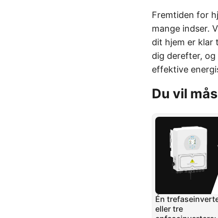
Fremtiden for h
mange indser. Ve
dit hjem er klar
dig derefter, og
effektive energi
Du vil mås
Én trefaseinvert
eller tre