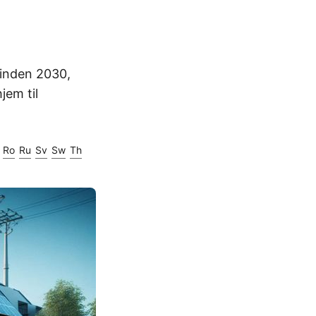
 inden 2030,
jem til
Ro
Ru
Sv
Sw
Th