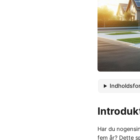
Indholdsfo
Introduk
Har du nogensind
fem år? Dette sp