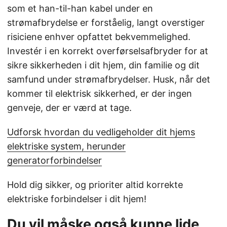
som et han-til-han kabel under en
strømafbrydelse er forståelig, langt overstiger
risiciene enhver opfattet bekvemmelighed.
Investér i en korrekt overførselsafbryder for at
sikre sikkerheden i dit hjem, din familie og dit
samfund under strømafbrydelser. Husk, når det
kommer til elektrisk sikkerhed, er der ingen
genveje, der er værd at tage.
Udforsk hvordan du vedligeholder dit hjems
elektriske system, herunder
generatorforbindelser
Hold dig sikker, og prioriter altid korrekte
elektriske forbindelser i dit hjem!
Du vil måske også kunne lide