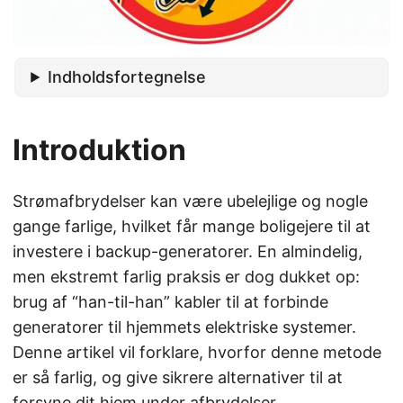
Indholdsfortegnelse
Introduktion
Strømafbrydelser kan være ubelejlige og nogle
gange farlige, hvilket får mange boligejere til at
investere i backup-generatorer. En almindelig,
men ekstremt farlig praksis er dog dukket op:
brug af “han-til-han” kabler til at forbinde
generatorer til hjemmets elektriske systemer.
Denne artikel vil forklare, hvorfor denne metode
er så farlig, og give sikrere alternativer til at
forsyne dit hjem under afbrydelser.