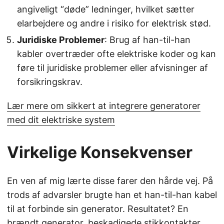
angiveligt “døde” ledninger, hvilket sætter
elarbejdere og andre i risiko for elektrisk stød.
Juridiske Problemer
: Brug af han-til-han
kabler overtræder ofte elektriske koder og kan
føre til juridiske problemer eller afvisninger af
forsikringskrav.
Lær mere om sikkert at integrere generatorer
med dit elektriske system
Virkelige Konsekvenser
En ven af mig lærte disse farer den hårde vej. På
trods af advarsler brugte han et han-til-han kabel
til at forbinde sin generator. Resultatet? En
brændt generator, beskadigede stikkontakter,