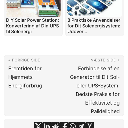
DIY Solar Power Station:
8 Praktiske Anvendelser
Konvertering af Din UPS
for Dit Solenergisystem:
til Solenergi
Udover
Energibesparelser
« FORRIGE SIDE
NÆSTE SIDE »
Fremtiden for
Forbindelse af en
Hjemmets
Generator til Dit Sol-
Energiforbrug
eller UPS-System:
Bedste Praksis for
Effektivitet og
Pålidelighed