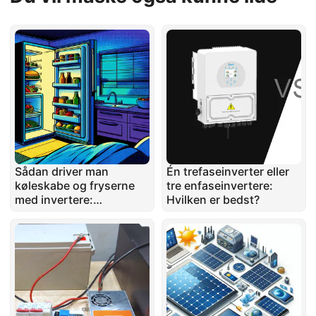
Sådan driver man
Én trefaseinverter eller
køleskabe og fryserne
tre enfaseinvertere:
med invertere:
Hvilken er bedst?
Løsninger til hjemme-
backup-systemer