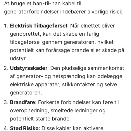
At bruge et han-til-han kabel til
generatorforbindelser indebærer alvorlige risici:
Elektrisk Tilbageførsel
: Når elnettet bliver
genoprettet, kan det skabe en farlig
tilbageførsel gennem generatoren, hvilket
potentielt kan forårsage brande eller skade på
udstyr.
Udstyrsskader
: Den pludselige sammenkomst
af generator- og netspænding kan ødelægge
elektriske apparater, stikkontakter og selve
generatoren.
Brandfare
: Forkerte forbindelser kan føre til
overophedning, smeltede ledninger og
potentielt starte brande.
Stød Risiko
: Disse kabler kan aktivere