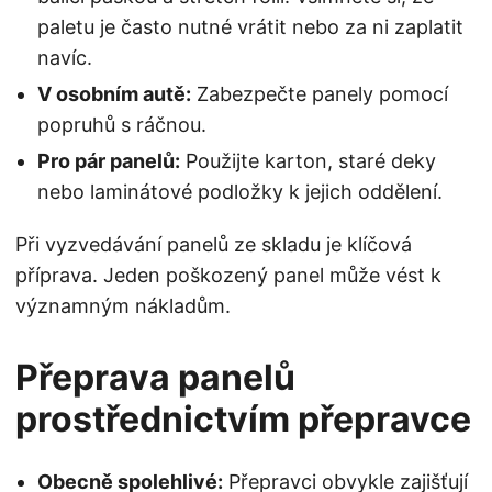
paletu je často nutné vrátit nebo za ni zaplatit
navíc.
V osobním autě:
Zabezpečte panely pomocí
popruhů s ráčnou.
Pro pár panelů:
Použijte karton, staré deky
nebo laminátové podložky k jejich oddělení.
Při vyzvedávání panelů ze skladu je klíčová
příprava. Jeden poškozený panel může vést k
významným nákladům.
Přeprava panelů
prostřednictvím přepravce
Obecně spolehlivé:
Přepravci obvykle zajišťují