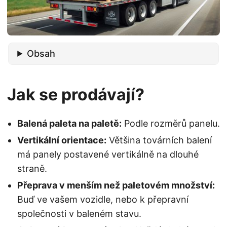
Obsah
Jak se prodávají?
Balená paleta na paletě:
Podle rozměrů panelu.
Vertikální orientace:
Většina továrních balení
má panely postavené vertikálně na dlouhé
straně.
Přeprava v menším než paletovém množství:
Buď ve vašem vozidle, nebo k přepravní
společnosti v baleném stavu.