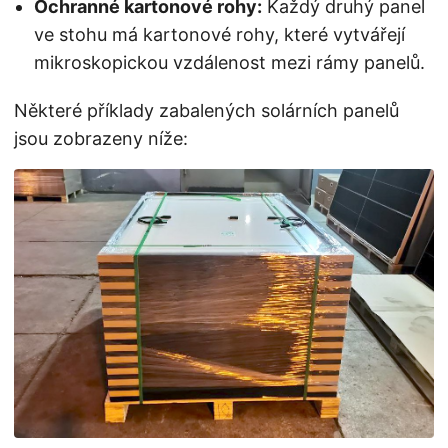
Ochranné kartonové rohy:
Každý druhý panel
ve stohu má kartonové rohy, které vytvářejí
mikroskopickou vzdálenost mezi rámy panelů.
Některé příklady zabalených solárních panelů
jsou zobrazeny níže: