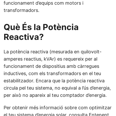
funcionament d’equips com motors i
transformadors.
Què És la Potència
Reactiva?
La potència reactiva (mesurada en quilovolt-
amperes reactius, kVAr) es requereix per al
funcionament de dispositius amb càrregues
inductives, com els transformadors en el teu
estabilitzador. Encara que la potència reactiva
circula pel teu sistema, no equival a l’ús d’energia,
per això no apareix al teu comptador d’energia.
Per obtenir més informació sobre com optimitzar
el teu sistema d’energia solar, consulta
Entenent