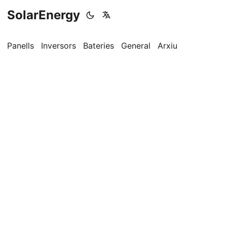
SolarEnergy
Panells
Inversors
Bateries
General
Arxiu