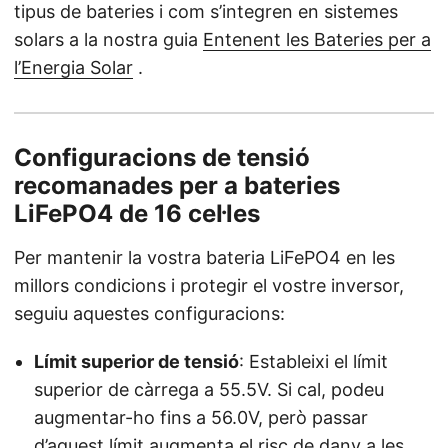
tipus de bateries i com s’integren en sistemes
solars a la nostra guia
Entenent les Bateries per a
l’Energia Solar
.
Configuracions de tensió
recomanades per a bateries
LiFePO4 de 16 cel·les
Per mantenir la vostra bateria LiFePO4 en les
millors condicions i protegir el vostre inversor,
seguiu aquestes configuracions:
Límit superior de tensió
: Estableixi el límit
superior de càrrega a 55.5V. Si cal, podeu
augmentar-ho fins a 56.0V, però passar
d’aquest límit augmenta el risc de dany a les