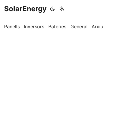
SolarEnergy
Panells
Inversors
Bateries
General
Arxiu