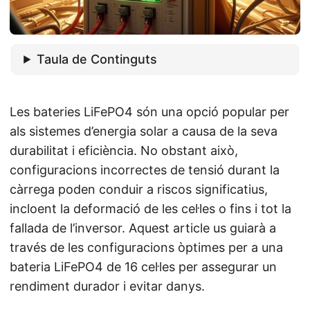
Taula de Continguts
Les bateries LiFePO4 són una opció popular per
als sistemes d’energia solar a causa de la seva
durabilitat i eficiència. No obstant això,
configuracions incorrectes de tensió durant la
càrrega poden conduir a riscos significatius,
incloent la deformació de les cel·les o fins i tot la
fallada de l’inversor. Aquest article us guiarà a
través de les configuracions òptimes per a una
bateria LiFePO4 de 16 cel·les per assegurar un
rendiment durador i evitar danys.