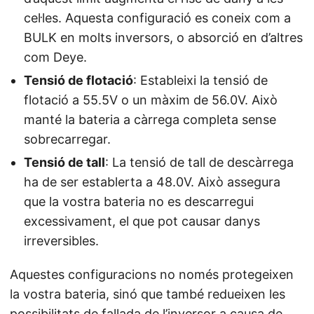
cel·les. Aquesta configuració es coneix com a
BULK en molts inversors, o absorció en d’altres
com Deye.
Tensió de flotació
: Estableixi la tensió de
flotació a 55.5V o un màxim de 56.0V. Això
manté la bateria a càrrega completa sense
sobrecarregar.
Tensió de tall
: La tensió de tall de descàrrega
ha de ser establerta a 48.0V. Això assegura
que la vostra bateria no es descarregui
excessivament, el que pot causar danys
irreversibles.
Aquestes configuracions no només protegeixen
la vostra bateria, sinó que també redueixen les
possibilitats de fallada de l’inversor a causa de