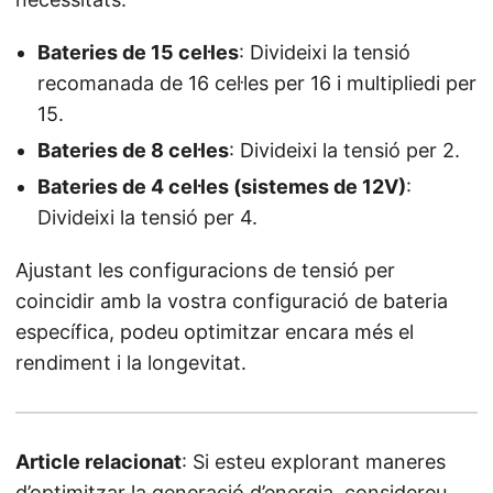
Bateries de 15 cel·les
: Divideixi la tensió
recomanada de 16 cel·les per 16 i multipliedi per
15.
Bateries de 8 cel·les
: Divideixi la tensió per 2.
Bateries de 4 cel·les (sistemes de 12V)
:
Divideixi la tensió per 4.
Ajustant les configuracions de tensió per
coincidir amb la vostra configuració de bateria
específica, podeu optimitzar encara més el
rendiment i la longevitat.
Article relacionat
: Si esteu explorant maneres
d’optimitzar la generació d’energia, considereu