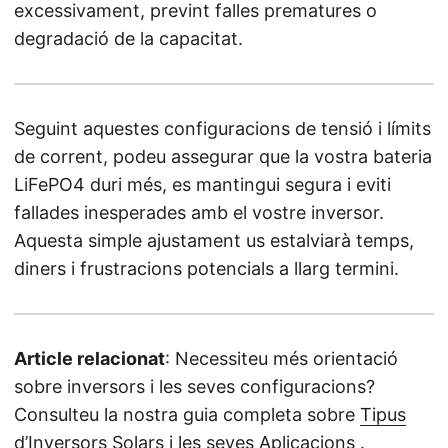
excessivament, prevint falles prematures o
degradació de la capacitat.
Seguint aquestes configuracions de tensió i límits
de corrent, podeu assegurar que la vostra bateria
LiFePO4 duri més, es mantingui segura i eviti
fallades inesperades amb el vostre inversor.
Aquesta simple ajustament us estalviarà temps,
diners i frustracions potencials a llarg termini.
Article relacionat
: Necessiteu més orientació
sobre inversors i les seves configuracions?
Consulteu la nostra guia completa sobre
Tipus
d’Inversors Solars i les seves Aplicacions
.