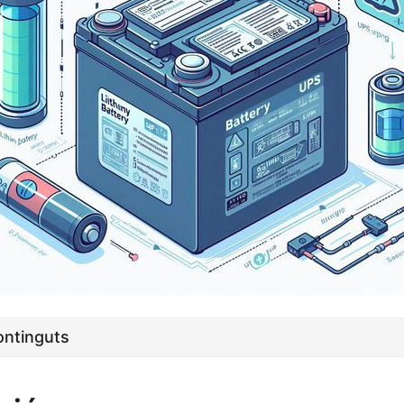
ontinguts