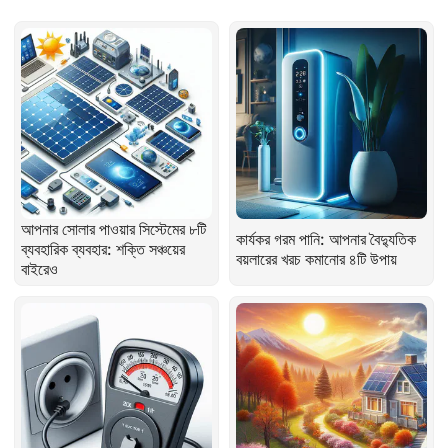
আপনার সোলার পাওয়ার সিস্টেমের ৮টি
কার্যকর গরম পানি: আপনার বৈদ্যুতিক
ব্যবহারিক ব্যবহার: শক্তি সঞ্চয়ের
বয়লারের খরচ কমানোর ৪টি উপায়
বাইরেও