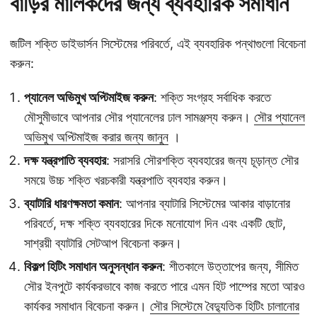
বাড়ির মালিকদের জন্য ব্যবহারিক সমাধান
জটিল শক্তি ডাইভার্সন সিস্টেমের পরিবর্তে, এই ব্যবহারিক পন্থাগুলো বিবেচনা
করুন:
প্যানেল অভিমুখ অপ্টিমাইজ করুন
: শক্তি সংগ্রহ সর্বাধিক করতে
মৌসুমীভাবে আপনার সৌর প্যানেলের ঢাল সামঞ্জস্য করুন।
সৌর প্যানেল
অভিমুখ অপ্টিমাইজ করার জন্য জানুন
।
দক্ষ যন্ত্রপাতি ব্যবহার
: সরাসরি সৌরশক্তি ব্যবহারের জন্য চূড়ান্ত সৌর
সময়ে উচ্চ শক্তি খরচকারী যন্ত্রপাতি ব্যবহার করুন।
ব্যাটারি ধারণক্ষমতা কমান
: আপনার ব্যাটারি সিস্টেমের আকার বাড়ানোর
পরিবর্তে, দক্ষ শক্তি ব্যবহারের দিকে মনোযোগ দিন এবং একটি ছোট,
সাশ্রয়ী ব্যাটারি সেটআপ বিবেচনা করুন।
বিকল্প হিটিং সমাধান অনুসন্ধান করুন
: শীতকালে উত্তাপের জন্য, সীমিত
সৌর ইনপুটে কার্যকরভাবে কাজ করতে পারে এমন হিট পাম্পের মতো আরও
কার্যকর সমাধান বিবেচনা করুন।
সৌর সিস্টেমে বৈদ্যুতিক হিটিং চালানোর