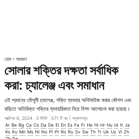
হোম
»
সাধারণ
সোলার শক্তির দক্ষতা সর্বাধিক
করা: চ্যালেঞ্জ এবং সমাধান
এই প্রবন্ধে মৌসুমী চ্যালেঞ্জ, শক্তি ব্যবহার অপ্টিমাইজ করার কৌশল এবং
বাড়িতে অতিরিক্ত শক্তির ব্যবহারিকতা নিয়ে বিশদ আলোচনা করা হয়েছে।
অক্টোবর 6, 2024
· 3 মিনিট · 571 টি শব্দ | অনুবাদসমূহ:
Ar
Be
Bg
Ca
Cs
Da
De
El
En
Es
Fa
Fr
He
Hi
Hr
Hu
Id
It
Ja
Ko
Ku
Mn
Ms
Nl
No
Pl
Pt
Ro
Ru
Sv
Sw
Th
Tr
Uk
Uz
Vi
Zh
Zh-Tw