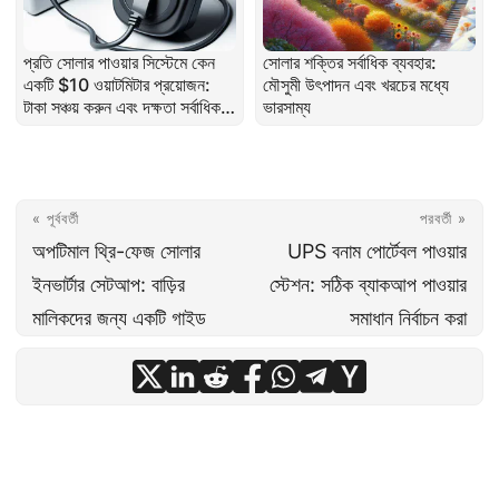
প্রতি সোলার পাওয়ার সিস্টেমে কেন
সোলার শক্তির সর্বাধিক ব্যবহার:
একটি $10 ওয়াটমিটার প্রয়োজন:
মৌসুমী উৎপাদন এবং খরচের মধ্যে
টাকা সঞ্চয় করুন এবং দক্ষতা সর্বাধিক
ভারসাম্য
করুন
« পূর্ববর্তী
পরবর্তী »
অপটিমাল থ্রি-ফেজ সোলার
UPS বনাম পোর্টেবল পাওয়ার
ইনভার্টার সেটআপ: বাড়ির
স্টেশন: সঠিক ব্যাকআপ পাওয়ার
মালিকদের জন্য একটি গাইড
সমাধান নির্বাচন করা