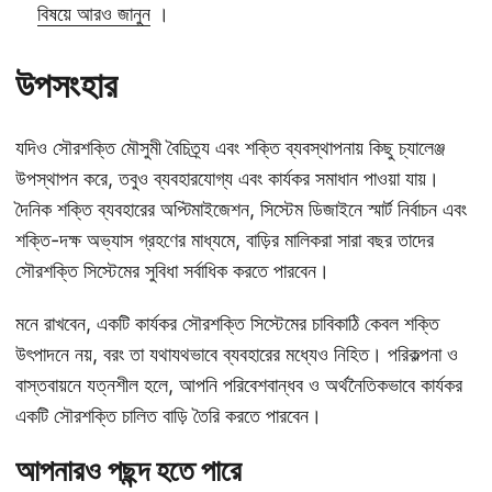
বিষয়ে আরও জানুন
।
উপসংহার
যদিও সৌরশক্তি মৌসুমী বৈচিত্র্য এবং শক্তি ব্যবস্থাপনায় কিছু চ্যালেঞ্জ
উপস্থাপন করে, তবুও ব্যবহারযোগ্য এবং কার্যকর সমাধান পাওয়া যায়।
দৈনিক শক্তি ব্যবহারের অপ্টিমাইজেশন, সিস্টেম ডিজাইনে স্মার্ট নির্বাচন এবং
শক্তি-দক্ষ অভ্যাস গ্রহণের মাধ্যমে, বাড়ির মালিকরা সারা বছর তাদের
সৌরশক্তি সিস্টেমের সুবিধা সর্বাধিক করতে পারবেন।
মনে রাখবেন, একটি কার্যকর সৌরশক্তি সিস্টেমের চাবিকাঠি কেবল শক্তি
উৎপাদনে নয়, বরং তা যথাযথভাবে ব্যবহারের মধ্যেও নিহিত। পরিকল্পনা ও
বাস্তবায়নে যত্নশীল হলে, আপনি পরিবেশবান্ধব ও অর্থনৈতিকভাবে কার্যকর
একটি সৌরশক্তি চালিত বাড়ি তৈরি করতে পারবেন।
আপনারও পছন্দ হতে পারে