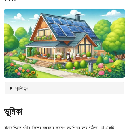
সূচিপত্র
ভূমিকা
বাসাবাড়িতে সৌরশক্তির ব্যবহার ক্রমশ জনপ্রিয় হয়ে উঠছে, যা একটি