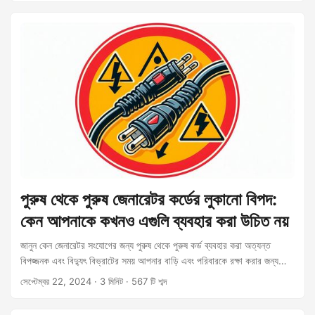
পুরুষ থেকে পুরুষ জেনারেটর কর্ডের লুকানো বিপদ:
কেন আপনাকে কখনও এগুলি ব্যবহার করা উচিত নয়
জানুন কেন জেনারেটর সংযোগের জন্য পুরুষ থেকে পুরুষ কর্ড ব্যবহার করা অত্যন্ত
বিপজ্জনক এবং বিদ্যুৎ বিভ্রাটের সময় আপনার বাড়ি এবং পরিবারকে রক্ষা করার জন্য
নিরাপদ বিকল্পগুলি সম্পর্কে জানুন।
সেপ্টেম্বর 22, 2024
· 3 মিনিট · 567 টি শব্দ