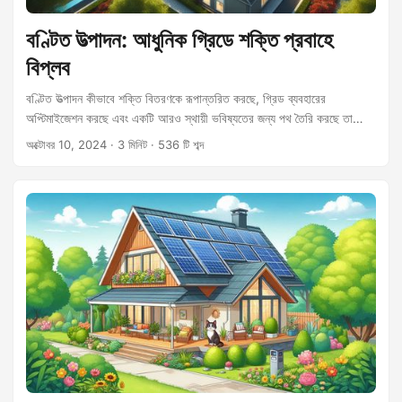
বণ্টিত উত্পাদন: আধুনিক গ্রিডে শক্তি প্রবাহে
বিপ্লব
বণ্টিত উত্পাদন কীভাবে শক্তি বিতরণকে রূপান্তরিত করছে, গ্রিড ব্যবহারের
অপ্টিমাইজেশন করছে এবং একটি আরও স্থায়ী ভবিষ্যতের জন্য পথ তৈরি করছে তা
জানুন।
অক্টোবর 10, 2024
· 3 মিনিট · 536 টি শব্দ