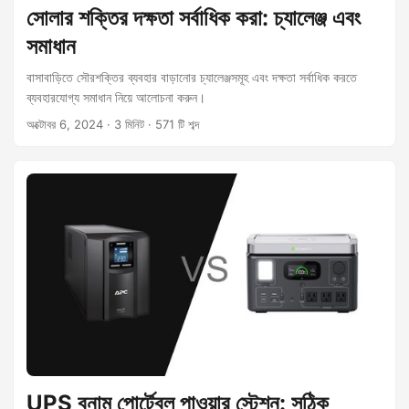
সোলার শক্তির দক্ষতা সর্বাধিক করা: চ্যালেঞ্জ এবং
সমাধান
বাসাবাড়িতে সৌরশক্তির ব্যবহার বাড়ানোর চ্যালেঞ্জসমূহ এবং দক্ষতা সর্বাধিক করতে
ব্যবহারযোগ্য সমাধান নিয়ে আলোচনা করুন।
অক্টোবর 6, 2024
· 3 মিনিট · 571 টি শব্দ
UPS বনাম পোর্টেবল পাওয়ার স্টেশন: সঠিক