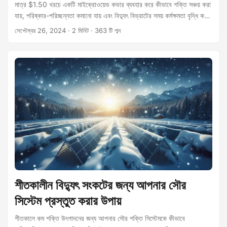
মাত্র $1.50 খরচে একটি মাইক্রোওয়েভ কভার ব্যবহার করে কীভাবে শক্তি সঞ্চয় করা
যায়, পরিষ্কার-পরিচ্ছন্নতা কমানো যায় এবং বিদ্যুৎ বিভ্রাটের সময় কর্মক্ষমতা বৃদ্ধি করা
যায় তা জানুন।
সেপ্টেম্বর 26, 2024
· 2 মিনিট · 363 টি শব্দ
শীতকালীন বিদ্যুৎ সংকটের জন্য আপনার সৌর
সিস্টেম প্রস্তুত করার উপায়
শীতকালে কম শক্তি উৎপাদনের জন্য আপনার সৌর শক্তি সিস্টেমকে কীভাবে