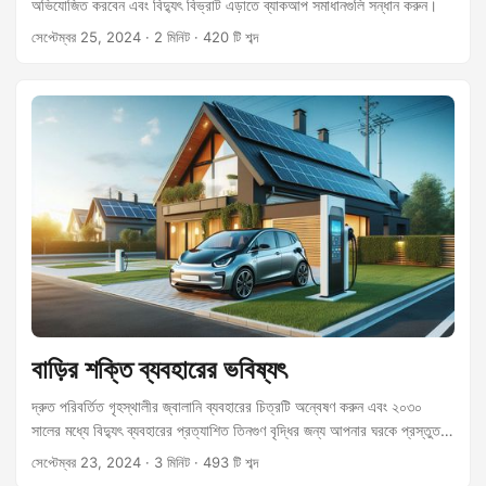
অভিযোজিত করবেন এবং বিদ্যুৎ বিভ্রাট এড়াতে ব্যাকআপ সমাধানগুলি সন্ধান করুন।
সেপ্টেম্বর 25, 2024
· 2 মিনিট · 420 টি শব্দ
বাড়ির শক্তি ব্যবহারের ভবিষ্যৎ
দ্রুত পরিবর্তিত গৃহস্থালীর জ্বালানি ব্যবহারের চিত্রটি অন্বেষণ করুন এবং ২০৩০
সালের মধ্যে বিদ্যুৎ ব্যবহারের প্রত্যাশিত তিনগুণ বৃদ্ধির জন্য আপনার ঘরকে প্রস্তুত
করুন।
সেপ্টেম্বর 23, 2024
· 3 মিনিট · 493 টি শব্দ