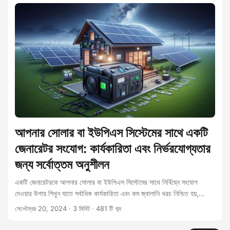
আপনার সোলার বা ইউপিএস সিস্টেমের সাথে একটি
জেনারেটর সংযোগ: কার্যকারিতা এবং নির্ভরযোগ্যতার
জন্য সর্বোত্তম অনুশীলন
একটি জেনারেটরকে আপনার সোলার বা ইউপিএস সিস্টেমের সাথে নির্বিঘ্নে সংযোগ
দেওয়ার উপায় শিখুন যাতে সর্বাধিক কার্যকারিতা এবং কম জ্বালানি খরচ নিশ্চিত হয়,
পাওয়ার আউটেজের সময় নির্ভরযোগ্যতা নিশ্চিত হয়।
সেপ্টেম্বর 20, 2024
· 3 মিনিট · 481 টি শব্দ