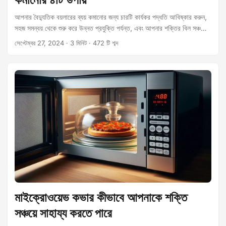
আপনার বৈদ্যুতিক বয়লারের ব্যয় কমানোর জন্য চারটি কার্যকর পদ্ধতি আবিষ্কার করুন,
সহজ সমন্বয় থেকে শুরু করে উন্নত প্রযুক্তি পর্যন্ত, এবং আপনার শক্তির বিল সঞ্চয়ে
সাহায্য করুন।
সেপ্টেম্বর 27, 2024
· 3 মিনিট · 472 টি শব্দ
মাইক্রোওয়েভ কভার কীভাবে আপনাকে শক্তি
সঞ্চয়ে সাহায্য করতে পারে