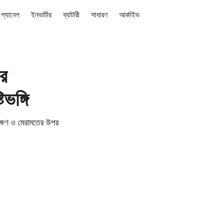
প্যানেল
ইনভার্টার
ব্যাটারী
সাধারণ
আর্কাইভ
এর
িভঙ্গি
ক্ষণ ও মেরামতের উপর