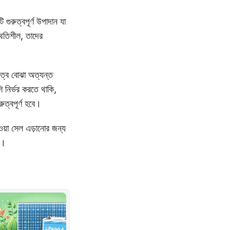
ুরুত্বপূর্ণ উপাদান যা
্থিতিশীল, তাদের
ুত্ব বোঝা অত্যন্ত
 নির্ভর করতে থাকি,
রুত্বপূর্ণ হবে।
য়া সেল এড়ানোর জন্য
য।