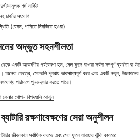
 দুর্ঘটনামূলক শর্ট সার্কিট
সহ চার্জার সংযোগ
থিতি (যেমন, পানিতে নিমজ্জিত হওয়া)
সেলের অদ্ভুত সহনশীলতা
কে একটি আকর্ষণীয় পর্যবেক্ষণ হল, সেল ফুলে যাওয়া সর্বদা সম্পূর্ণ ব্যর্থতা বা উ
নয়। অনেক ক্ষেত্রে, সেলগুলি পুনরায় ভারসাম্যপূর্ণ করে এবং একটি নতুন, উচ্চম
ল্লেখযোগ্য পরিমাণে পুনরুদ্ধার করতে পারে।
ি কেনার গোপন বিপদগুলি বোঝুন
টারি রক্ষণাবেক্ষণের সেরা অনুশীলন
ির জীবনকাল সর্বাধিক করতে এবং সেল ফুলে যাওয়ার ঝুঁকি কমাতে: