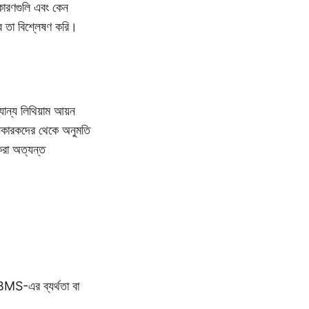
 কারণগুলি এবং কেন
তা বিশ্লেষণ করি।
ান্য লিথিয়াম আয়ন
নিকারকদের থেকে অনুমতি
করা অত্যন্ত
BMS-এর ব্যর্থতা বা