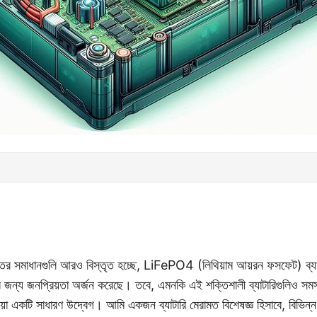
্তির সমাধানগুলি আরও বিস্তৃত হচ্ছে, LiFePO4 (লিথিয়াম আয়রন ফসফেট) ব্যাট
য়ুর জন্য জনপ্রিয়তা অর্জন করেছে। তবে, এমনকি এই শক্তিশালী ব্যাটারিগুলিও সমস্
ওয়া একটি সাধারণ উদ্বেগ। আমি একজন ব্যাটারি মেরামত বিশেষজ্ঞ হিসাবে, বিভিন