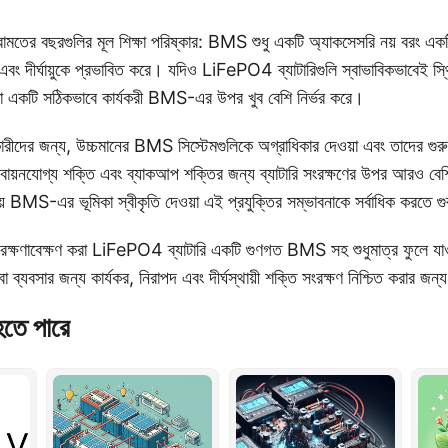
তের বছরগুলির মূল শিক্ষা পরিষ্কার: BMS শুধু একটি অ্যাকসেসরি নয় বরং একটি গ
থ্য এবং দীর্ঘায়ুকে প্রভাবিত করে। যদিও LiFePO4 ব্যাটারিগুলি স্বাভাবিকভাবেই স
ত্তা একটি সঠিকভাবে কার্যকরী BMS-এর উপর খুব বেশি নির্ভর করে।
রকারীদের জন্য, উচ্চমানের BMS সিস্টেমগুলিকে অগ্রাধিকার দেওয়া এবং তাদের গুর
ায়নযোগ্য শক্তি এবং ব্যাকআপ শক্তির জন্য ব্যাটারি সংরক্ষণের উপর আরও বেশি
রক্ষায় BMS-এর ভূমিকা স্বীকৃতি দেওয়া এই প্রযুক্তির সম্ভাবনাকে সর্বাধিক করতে গু
রক্ষণাবেক্ষণ করা LiFePO4 ব্যাটারি একটি গুণগত BMS সহ শুধুমাত্র ফুলে যাও
া ব্যবসার জন্য কার্যকর, নিরাপদ এবং দীর্ঘস্থায়ী শক্তি সংরক্ষণ নিশ্চিত করার জন্
হতে পারে