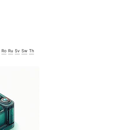
Ro
Ru
Sv
Sw
Th