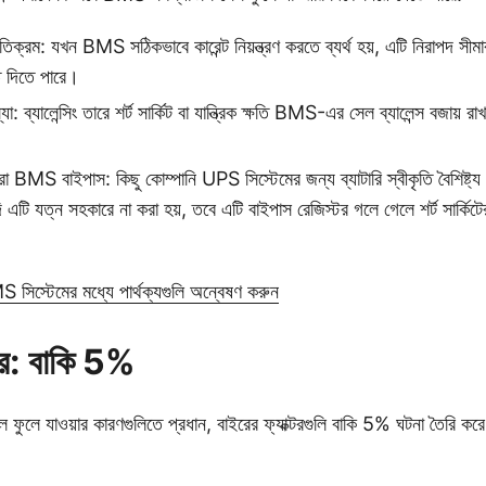
অতিক্রম: যখন BMS সঠিকভাবে কারেন্ট নিয়ন্ত্রণ করতে ব্যর্থ হয়, এটি নিরাপদ সীমার 
তি দিতে পারে।
্যা: ব্যালেন্সিং তারে শর্ট সার্কিট বা যান্ত্রিক ক্ষতি BMS-এর সেল ব্যালেন্স বজায় র
করা BMS বাইপাস: কিছু কোম্পানি UPS সিস্টেমের জন্য ব্যাটারি স্বীকৃতি বৈশিষ
 এটি যত্ন সহকারে না করা হয়, তবে এটি বাইপাস রেজিস্টর গলে গেলে শর্ট সার্কিটে
BMS সিস্টেমের মধ্যে পার্থক্যগুলি অন্বেষণ করুন
্টর: বাকি 5%
ুলে যাওয়ার কারণগুলিতে প্রধান, বাইরের ফ্যাক্টরগুলি বাকি 5% ঘটনা তৈরি কর