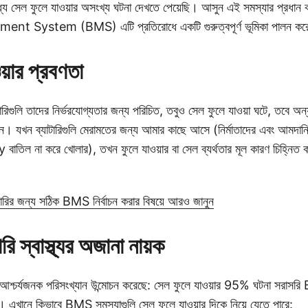
 মধ্যে সেল ফুলে যাওয়ার অসংখ্য ঘটনা দেখতে পেয়েছি। আসুন এই সমস্যার প্রধান
 System (BMS) এটি প্রতিরোধে একটি গুরুত্বপূর্ণ ভূমিকা পালন করে 
য়ার প্রবণতা
গুলি তাদের নির্ভরযোগ্যতার জন্য পরিচিত, তবুও সেল ফুলে যাওয়া ঘটে, তবে অন্য
ঘন। যখন ব্যাটারিগুলি মেরামতের জন্য আমার কাছে আসে (নির্মাতাদের এবং আমদা
বাতিল না করে খোলার), তখন ফুলে যাওয়ার বা সেল ব্যর্থতার মূল কারণ চিহ্নিত 
র জন্য সঠিক BMS নির্বাচন করার বিষয়ে আরও জানুন
 স্বাস্থ্যর অজানা নায়ক
শ্চর্যজনক পরিসংখ্যান উন্মোচন করেছে: সেল ফুলে যাওয়ার 95% ঘটনা সরাসরি 
ত। এখানে কিভাবে BMS সমস্যাগুলি সেল ফুলে যাওয়ার দিকে নিয়ে যেতে পারে: