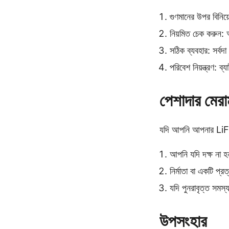
গুণমানের উপর বিনিয
নিয়মিত চেক করুন: আ
সঠিক ব্যবহার: সর্ব
পরিবেশ নিয়ন্ত্রণ: ব
পেশাদার মেরা
যদি আপনি আপনার LiFeP
আপনি যদি দক্ষ না হন
নির্মাতা বা একটি প্র
যদি পুনরাবৃত্ত সম
উপসংহার