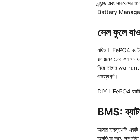
ব্র্যান্ড এবং সমাবেশের
Battery Management
সেল ফুলে যাও
যদিও LiFePO4 ব্যাটারি
রসায়নের চেয়ে কম ঘন 
নিয়ে তাদের warranty 
গুরুত্বপূর্ণ।
DIY LiFePO4 ব্যাটারি
BMS: ব্যাটারি
আমার তদন্তগুলি একটি আ
অসুবিধার সাথে সম্পর্কি