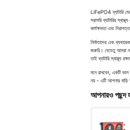
LiFePO4 ব্যাটারি মেরাম
সরাসরি ব্যাটারির স্বাস্
কার্যক্ষমতা এবং নিরাপ
নির্মাতাদের এবং ব্যবহা
জরুরি। যেহেতু আমরা নব
তাই ব্যাটারি স্বাস্থ্য 
মনে রাখবেন, একটি ভাল 
নয় - এটি আপনার বাড়ি ব
আপনারও পছন্দ 