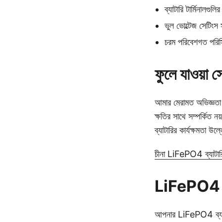
ব্যাটারি টার্মিনালগুলির
ভুল ভোল্টেজ সেটিংস 
চরম পরিবেশগত পরিস্
ফুলে যাওয়া 
আমার মেরামত অভিজ্ঞতা থে
ক্ষতির সাথে সম্পর্কিত 
ব্যাটারির কার্যক্ষমতা উ
চীনা LiFePO4 ব্যাটার
LiFePO4 ব্যা
আপনার LiFePO4 ব্যাটার