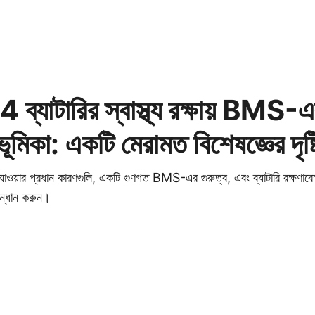
্যাটারির স্বাস্থ্য রক্ষায় BMS-
ণ ভূমিকা: একটি মেরামত বিশেষজ্ঞের দৃষ্ট
়ার প্রধান কারণগুলি, একটি গুণগত BMS-এর গুরুত্ব, এবং ব্যাটারি রক্ষণাবে
নুসন্ধান করুন।