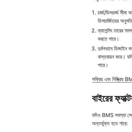
চার্জ/ডিসচার্জ সীমা 
ডিসচার্জিংয়ের অনুম
ব্যালেন্সিং তারের সমস
করতে পারে।
দুর্বলভাবে ডিজাইন 
বাস্তবায়ন করে। যদি
পারে।
সক্রিয় এবং নিষ্ক্রিয় 
বাইরের ফ্যাক
যদিও BMS সমস্যা সেল ফ
অন্তর্ভুক্ত হতে পারে: