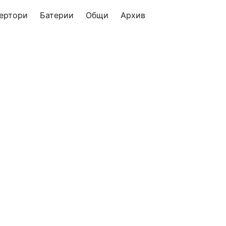
ертори
Батерии
Общи
Архив